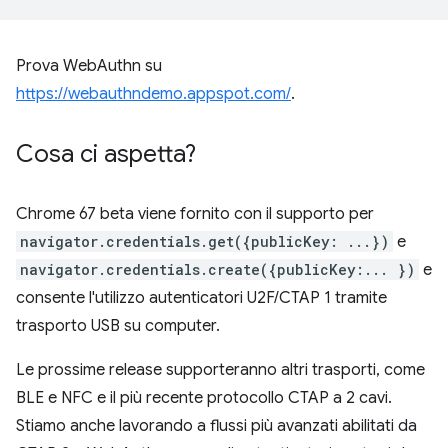
Prova WebAuthn su
https://webauthndemo.appspot.com/
.
Cosa ci aspetta?
Chrome 67 beta viene fornito con il supporto per
navigator.credentials.get({publicKey: ...})
e
navigator.credentials.create({publicKey:... })
e
consente l'utilizzo autenticatori U2F/CTAP 1 tramite
trasporto USB su computer.
Le prossime release supporteranno altri trasporti, come
BLE e NFC e il più recente protocollo CTAP a 2 cavi.
Stiamo anche lavorando a flussi più avanzati abilitati da