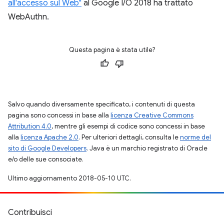
all'accesso sul Web"
al Google I/O 2018 ha trattato
WebAuthn.
Questa pagina è stata utile?
Salvo quando diversamente specificato, i contenuti di questa
pagina sono concessi in base alla
licenza Creative Commons
Attribution 4.0
, mentre gli esempi di codice sono concessi in base
alla
licenza Apache 2.0
. Per ulteriori dettagli, consulta le
norme del
sito di Google Developers
. Java è un marchio registrato di Oracle
e/o delle sue consociate.
Ultimo aggiornamento 2018-05-10 UTC.
Contribuisci