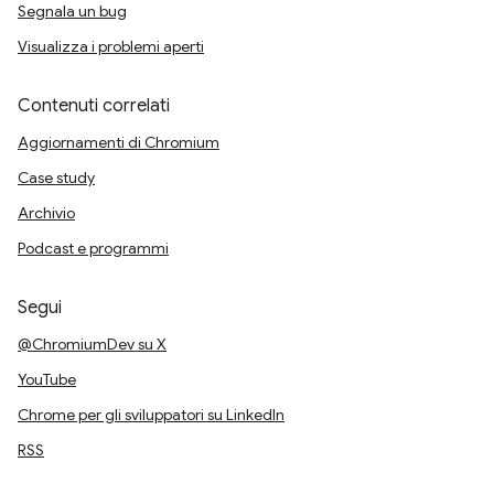
Segnala un bug
Visualizza i problemi aperti
Contenuti correlati
Aggiornamenti di Chromium
Case study
Archivio
Podcast e programmi
Segui
@ChromiumDev su X
YouTube
Chrome per gli sviluppatori su LinkedIn
RSS