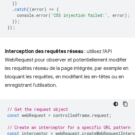
})
.
catch
((
error
)
=
>
{
console
.
error
(
'CSS injection failed:'
,
error
);
});
});
Interception des requêtes réseau
: utilisez l'API
WebRequest pour observer et potentiellement modifier
les requêtes réseau de la page intégrée, par exemple en
bloquant les requêtes, en modifiant les en-têtes ou en
enregistrant l'utilisation.
// Get the request object
const
webRequest
=
controlledframe
.
request
;
// Create an interceptor for a specific URL pattern
const
interceptor
=
webRequest
.
createWebRequestInterc