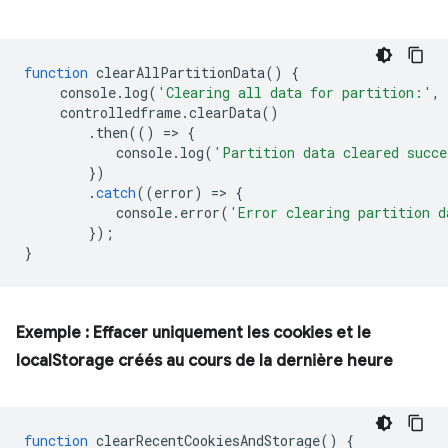
function
clearAllPartitionData
()
{
console
.
log
(
'Clearing all data for partition:'
,
controlledframe
.
clearData
()
.
then
(()
=
>
{
console
.
log
(
'Partition data cleared succe
})
.
catch
((
error
)
=
>
{
console
.
error
(
'Error clearing partition d
});
}
Exemple : Effacer uniquement les cookies et le
localStorage créés au cours de la dernière heure
function
clearRecentCookiesAndStorage
()
{