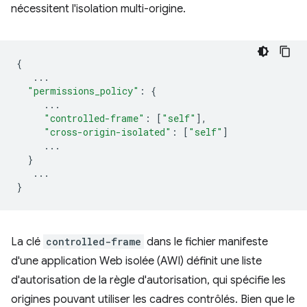
nécessitent l'isolation multi-origine.
{
...
"permissions_policy"
:
{
...
"controlled-frame"
:
[
"self"
],
"cross-origin-isolated"
:
[
"self"
]
...
}
...
}
La clé
controlled-frame
dans le fichier manifeste
d'une application Web isolée (AWI) définit une liste
d'autorisation de la règle d'autorisation, qui spécifie les
origines pouvant utiliser les cadres contrôlés. Bien que le