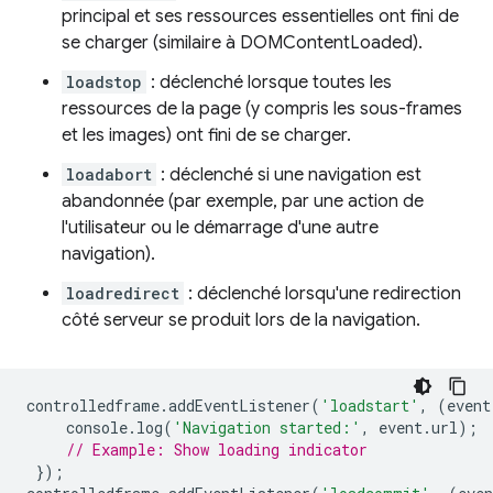
principal et ses ressources essentielles ont fini de
se charger (similaire à DOMContentLoaded).
loadstop
: déclenché lorsque toutes les
ressources de la page (y compris les sous-frames
et les images) ont fini de se charger.
loadabort
: déclenché si une navigation est
abandonnée (par exemple, par une action de
l'utilisateur ou le démarrage d'une autre
navigation).
loadredirect
: déclenché lorsqu'une redirection
côté serveur se produit lors de la navigation.
controlledframe
.
addEventListener
(
'loadstart'
,
(
event
console
.
log
(
'Navigation started:'
,
event
.
url
);
// Example: Show loading indicator
});