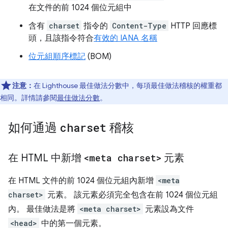
在文件的前 1024 個位元組中
含有
charset
指令的
Content-Type
HTTP 回應標
頭，且該指令符合
有效的 IANA 名稱
位元組順序標記
(BOM)
注意：
在 Lighthouse 最佳做法分數中，每項最佳做法稽核的權重都
相同。詳情請參閱
最佳做法分數
。
如何通過
charset
稽核
在 HTML 中新增
<meta charset>
元素
在 HTML 文件的前 1024 個位元組內新增
<meta
charset>
元素。 該元素必須完全包含在前 1024 個位元組
內。 最佳做法是將
<meta charset>
元素設為文件
<head>
中的第一個元素。