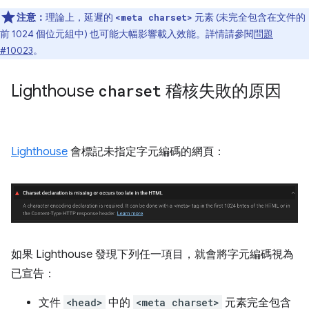
注意：
理論上，延遲的
元素 (未完全包含在文件的
<meta charset>
前 1024 個位元組中) 也可能大幅影響載入效能。詳情請參閱
問題
#10023
。
Lighthouse
charset
稽核失敗的原因
Lighthouse
會標記未指定字元編碼的網頁：
如果 Lighthouse 發現下列任一項目，就會將字元編碼視為
已宣告：
文件
<head>
中的
<meta charset>
元素完全包含