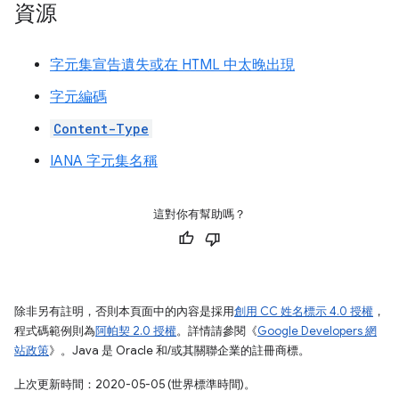
資源
字元集宣告遺失或在 HTML 中太晚出現
字元編碼
Content-Type
IANA 字元集名稱
這對你有幫助嗎？
除非另有註明，否則本頁面中的內容是採用
創用 CC 姓名標示 4.0 授權
，
程式碼範例則為
阿帕契 2.0 授權
。詳情請參閱《
Google Developers 網
站政策
》。Java 是 Oracle 和/或其關聯企業的註冊商標。
上次更新時間：2020-05-05 (世界標準時間)。