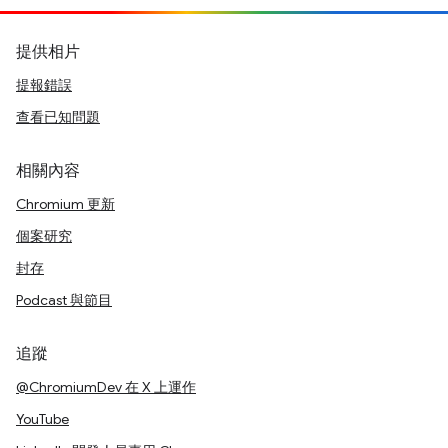
提供相片
提報錯誤
查看已知問題
相關內容
Chromium 更新
個案研究
封存
Podcast 與節目
追蹤
@ChromiumDev 在 X 上運作
YouTube