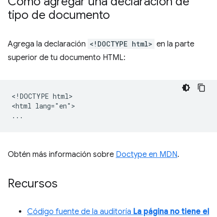
Cómo agregar una declaración de
tipo de documento
Agrega la declaración
<!DOCTYPE html>
en la parte
superior de tu documento HTML:
<!DOCTYPE html>

<html lang="en">

Obtén más información sobre
Doctype en MDN
.
Recursos
Código fuente de la auditoría
La página no tiene el