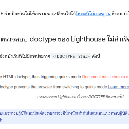
ช่วยป้องกันไม่ให้เบราว์เซอร์เปลี่ยนไปใช้
โหมดที่ไม่มาตรฐาน
ซึ่งอาจทำใ
ารตรวจสอบ doctype ของ Lighthouse ไม่สำเร็
้งหน้าเว็บที่ไม่มีการประกาศ
<!DOCTYPE html>
ดังนี้
การตรวจสอบ Lighthouse ที่แสดง DOCTYPE ที่ขาดหายไป
นวทางปฏิบัติแนะนำแต่ละรายการจะมีน้ำหนักเท่ากันในคะแนนแนวทางปฏิบัติแนะ
นำ