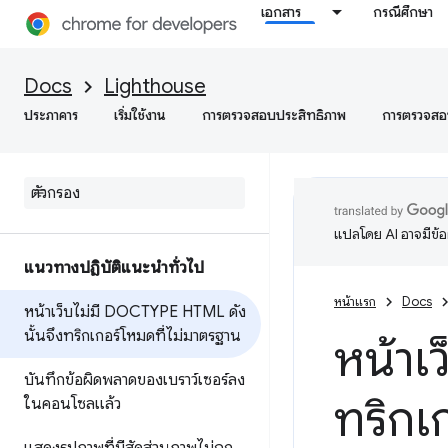
เอกสาร
กรณีศึกษา
Docs
Lighthouse
ประภาคาร
เริ่มใช้งาน
การตรวจสอบประสิทธิภาพ
การตรวจสอบ
แปลโดย AI อาจมีข้
แนวทางปฏิบัติแนะนำทั่วไป
หน้าแรก
Docs
หน้าเว็บไม่มี DOCTYPE HTML ดัง
นั้นจึงทริกเกอร์โหมดที่ไม่มาตรฐาน
หน้าเ
บันทึกข้อผิดพลาดของเบราว์เซอร์ลง
ทริกเ
ในคอนโซลแล้ว