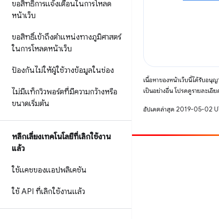
ขอสิทธิ์การแจ้งเตือนในการโหลด
หน้าเว็บ
ขอสิทธิ์เข้าถึงตำแหน่งทางภูมิศาสตร์
ในการโหลดหน้าเว็บ
ป้องกันไม่ให้ผู้ใช้วางข้อมูลในช่อง
เนื้อหาของหน้าเว็บนี้ได้รับอนุ
เป็นอย่างอื่น โปรดดูรายละเอียด
ไม่มีแท็กวิวพอร์ตที่มีความกว้างหรือ
ขนาดเริ่มต้น
อัปเดตล่าสุด 2019-05-02 
หลีกเลี่ยงเทคโนโลยีที่เลิกใช้งาน
แล้ว
มีส่วนร่วม
ใช้แคชของแอปพลิเคชัน
รายงานข้อบกพร่อง
ดูประเด็นที่เปิดอยู่
ใช้ API ที่เลิกใช้งานแล้ว