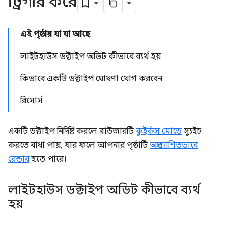
ট্রিগার করে
এই পৃষ্ঠায় যা যা আছে
লাইটহাউস ডক্টাইপ অডিট কীভাবে ব্যর্থ হয়
কিভাবে একটি ডক্টাইপ ঘোষণা যোগ করবেন
রিসোর্স
একটি ডক্টাইপ নির্দিষ্ট করলে ব্রাউজারটি
কুইর্কস মোডে
স্যুইচ
করতে বাধা পায়, যার ফলে আপনার পৃষ্ঠাটি
অপ্রত্যাশিতভাবে
রেন্ডার
হতে পারে।
লাইটহাউস ডক্টাইপ অডিট কীভাবে ব্যর্থ
হয়