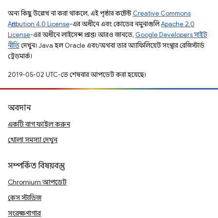
অন্য কিছু উল্লেখ না করা থাকলে, এই পৃষ্ঠার কন্টেন্ট
Creative Commons
Attribution 4.0 License
-এর অধীনে এবং কোডের নমুনাগুলি
Apache 2.0
License
-এর অধীনে লাইসেন্স প্রাপ্ত। আরও জানতে,
Google Developers সাইট
নীতি
দেখুন। Java হল Oracle এবং/অথবা তার অ্যাফিলিয়েট সংস্থার রেজিস্টার্ড
ট্রেডমার্ক।
2019-05-02 UTC-তে শেষবার আপডেট করা হয়েছে।
অবদান
একটি বাগ ফাইল করুন
খোলা সমস্যা দেখুন
সম্পর্কিত বিষয়বস্তু
Chromium আপডেট
কেস স্টাডিজ
সংরক্ষণাগার