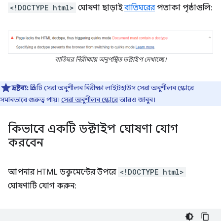
<!DOCTYPE html>
ঘোষণা ছাড়াই
বাতিঘরের
পতাকা পৃষ্ঠাগুলি:
বাতিঘর নিরীক্ষায় অনুপস্থিত ডক্টাইপ দেখাচ্ছে।
দ্রষ্টব্য:
প্রতিটি সেরা অনুশীলন নিরীক্ষা লাইটহাউস সেরা অনুশীলন স্কোরে
সমানভাবে গুরুত্ব পায়।
সেরা অনুশীলন স্কোরে
আরও জানুন।
কিভাবে একটি ডক্টাইপ ঘোষণা যোগ
করবেন
আপনার HTML ডকুমেন্টের উপরে
<!DOCTYPE html>
ঘোষণাটি যোগ করুন: