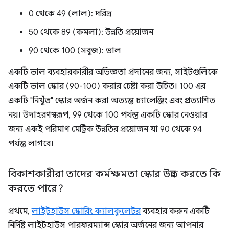
0 থেকে 49 (লাল): দরিদ্র
50 থেকে 89 (কমলা): উন্নতি প্রয়োজন
90 থেকে 100 (সবুজ): ভাল
একটি ভাল ব্যবহারকারীর অভিজ্ঞতা প্রদানের জন্য, সাইটগুলিকে
একটি ভাল স্কোর (90-100) করার চেষ্টা করা উচিত। 100 এর
একটি "নিখুঁত" স্কোর অর্জন করা অত্যন্ত চ্যালেঞ্জিং এবং প্রত্যাশিত
নয়। উদাহরণস্বরূপ, 99 থেকে 100 পর্যন্ত একটি স্কোর নেওয়ার
জন্য একই পরিমাণ মেট্রিক উন্নতির প্রয়োজন যা 90 থেকে 94
পর্যন্ত লাগবে।
বিকাশকারীরা তাদের কর্মক্ষমতা স্কোর উন্নত করতে কি
করতে পারে?
প্রথমে,
লাইটহাউস স্কোরিং ক্যালকুলেটর
ব্যবহার করুন একটি
নির্দিষ্ট লাইটহাউস পারফরম্যান্স স্কোর অর্জনের জন্য আপনার