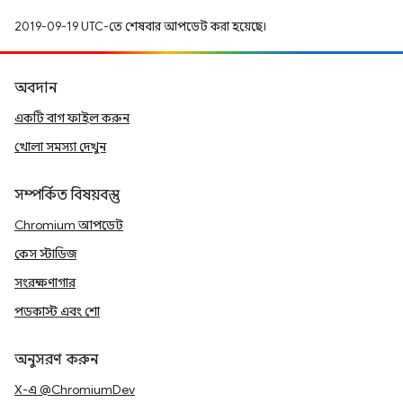
2019-09-19 UTC-তে শেষবার আপডেট করা হয়েছে।
অবদান
একটি বাগ ফাইল করুন
খোলা সমস্যা দেখুন
সম্পর্কিত বিষয়বস্তু
Chromium আপডেট
কেস স্টাডিজ
সংরক্ষণাগার
পডকাস্ট এবং শো
অনুসরণ করুন
X-এ @ChromiumDev