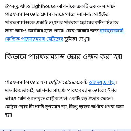
উপরন্তু, যদিও Lighthouse আপনাকে একটি একক সামগ্রিক
পারফরম্যান্স স্কোর প্রদান করতে পারে, আপনার সাইটের
পারফরম্যান্সকে একটি সংখ্যার পরিবর্তে স্কোরের বন্টন হিসাবে
ভাবা আরও কার্যকর হতে পারে। কেন বোঝার জন্য
ব্যবহারকারী-
কেন্দ্রিক পারফরম্যান্স মেট্রিক্সের
ভূমিকা দেখুন।
কিভাবে পারফরম্যান্স স্কোর ওজন করা হয়
পারফরম্যান্স স্কোর হল
মেট্রিক স্কোরের
একটি
ওজনযুক্ত গড়
।
স্বাভাবিকভাবেই, আপনার সামগ্রিক পারফরম্যান্স স্কোরের উপর
আরও বেশি ওজনযুক্ত মেট্রিকগুলি একটি বড় প্রভাব ফেলে।
মেট্রিক স্কোর রিপোর্টে দৃশ্যমান নয়, কিন্তু হুডের অধীনে গণনা করা
হয়।