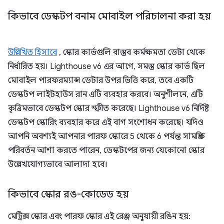
কিভাবে ডেস্কটপ বনাম মোবাইল পরিচালনা করা হয়
উল্লিখিত হিসাবে
, স্কোর কার্ভগুলি বাস্তব কর্মক্ষমতা ডেটা থেকে
নির্ধারিত হয়। Lighthouse v6 এর আগে, সমস্ত স্কোর কার্ভ ছিল
মোবাইল পারফরম্যান্স ডেটার উপর ভিত্তি করে, তবে একটি
ডেস্কটপ লাইটহাউস রান এটি ব্যবহার করবে। অনুশীলনে, এটি
কৃত্রিমভাবে ডেস্কটপ স্কোর স্ফীত করেছে। Lighthouse v6 নির্দিষ্ট
ডেস্কটপ স্কোরিং ব্যবহার করে এই বাগ সংশোধন করেছে। যদিও
আপনি অবশ্যই আপনার পারফ স্কোরে 5 থেকে 6 পর্যন্ত সামগ্রিক
পরিবর্তন আশা করতে পারেন, ডেস্কটপের জন্য যেকোনো স্কোর
উল্লেখযোগ্যভাবে আলাদা হবে।
কিভাবে স্কোর রঙ-কোডেড হয়
মেট্রিক্স স্কোর এবং পারফ স্কোর এই রেঞ্জ অনুযায়ী রঙিন হয়: