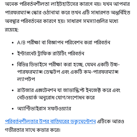
অনেক পরিবর্তনশীলতা লাইটহাউসের কারণে নয়। যখন আপনার
পারফরম্যান্স স্কোর ওঠানামা করে তখন এটি সাধারণত অন্তর্নিহিত
অবস্থার পরিবর্তনের কারণে হয়। সাধারণ সমস্যাগুলির মধ্যে
রয়েছে:
A/B পরীক্ষা বা বিজ্ঞাপন পরিবেশন করা পরিবর্তন
ইন্টারনেট ট্রাফিক রাউটিং পরিবর্তন
বিভিন্ন ডিভাইসে পরীক্ষা করা হচ্ছে, যেমন একটি উচ্চ-
পারফরম্যান্স ডেস্কটপ এবং একটি কম-পারফরম্যান্স
ল্যাপটপ
ব্রাউজার এক্সটেনশন যা জাভাস্ক্রিপ্ট ইনজেক্ট করে এবং
নেটওয়ার্ক অনুরোধ যোগ/সংশোধন করে
অ্যান্টিভাইরাস সফটওয়্যার
পরিবর্তনশীলতার উপর বাতিঘরের ডকুমেন্টেশন
এটিকে আরও
গভীরতার সাথে কভার করে।