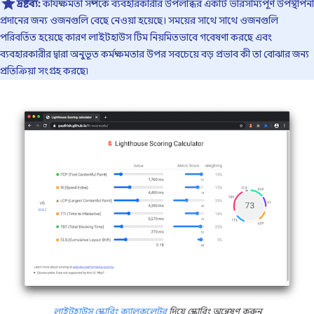
দ্রষ্টব্য:
কার্যক্ষমতা সম্পর্কে ব্যবহারকারীর উপলব্ধির একটি ভারসাম্যপূর্ণ উপস্থাপনা
প্রদানের জন্য ওজনগুলি বেছে নেওয়া হয়েছে। সময়ের সাথে সাথে ওজনগুলি
পরিবর্তিত হয়েছে কারণ লাইটহাউস টিম নিয়মিতভাবে গবেষণা করছে এবং
ব্যবহারকারীর দ্বারা অনুভূত কর্মক্ষমতার উপর সবচেয়ে বড় প্রভাব কী তা বোঝার জন্য
প্রতিক্রিয়া সংগ্রহ করছে৷
লাইটহাউস স্কোরিং ক্যালকুলেটর
দিয়ে স্কোরিং অন্বেষণ করুন