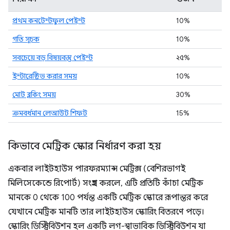
প্রথম কনটেন্টফুল পেইন্ট
10%
গতি সূচক
10%
সবচেয়ে বড় বিষয়বস্তু পেইন্ট
২৫%
ইন্টারেক্টিভ করার সময়
10%
মোট ব্লকিং সময়
30%
ক্রমবর্ধমান লেআউট শিফট
15%
কিভাবে মেট্রিক স্কোর নির্ধারণ করা হয়
একবার লাইটহাউস পারফরম্যান্স মেট্রিক্স (বেশিরভাগই
মিলিসেকেন্ডে রিপোর্ট) সংগ্রহ করলে, এটি প্রতিটি কাঁচা মেট্রিক
মানকে 0 থেকে 100 পর্যন্ত একটি মেট্রিক স্কোরে রূপান্তর করে
যেখানে মেট্রিক মানটি তার লাইটহাউস স্কোরিং বিতরণে পড়ে।
স্কোরিং ডিস্ট্রিবিউশন হল একটি লগ-স্বাভাবিক ডিস্ট্রিবিউশন যা