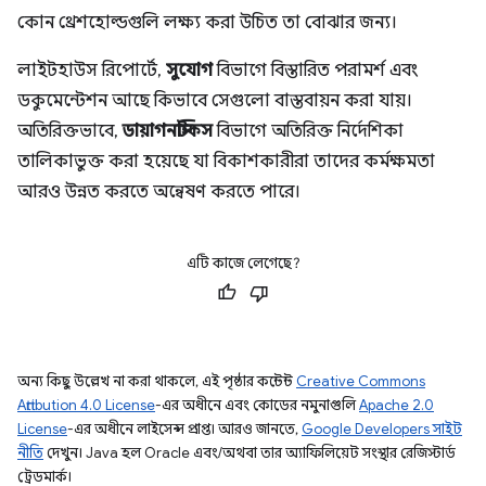
কোন থ্রেশহোল্ডগুলি লক্ষ্য করা উচিত তা বোঝার জন্য।
লাইটহাউস রিপোর্টে,
সুযোগ
বিভাগে বিস্তারিত পরামর্শ এবং
ডকুমেন্টেশন আছে কিভাবে সেগুলো বাস্তবায়ন করা যায়।
অতিরিক্তভাবে,
ডায়াগনস্টিকস
বিভাগে অতিরিক্ত নির্দেশিকা
তালিকাভুক্ত করা হয়েছে যা বিকাশকারীরা তাদের কর্মক্ষমতা
আরও উন্নত করতে অন্বেষণ করতে পারে।
এটি কাজে লেগেছে?
অন্য কিছু উল্লেখ না করা থাকলে, এই পৃষ্ঠার কন্টেন্ট
Creative Commons
Attribution 4.0 License
-এর অধীনে এবং কোডের নমুনাগুলি
Apache 2.0
License
-এর অধীনে লাইসেন্স প্রাপ্ত। আরও জানতে,
Google Developers সাইট
নীতি
দেখুন। Java হল Oracle এবং/অথবা তার অ্যাফিলিয়েট সংস্থার রেজিস্টার্ড
ট্রেডমার্ক।