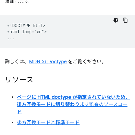
追加します。
<!DOCTYPE html>

<html lang="en">

詳しくは、
MDN の Doctype
をご覧ください。
リソース
ページに HTML doctype が指定されていないため、
後方互換モードに切り替わります
監査のソースコー
ド
後方互換モードと標準モード