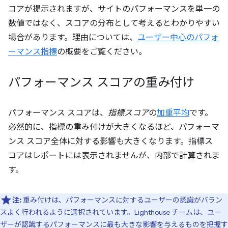
コアが提示されますが、サイトのパフォーマンスを単一の
数値ではなく、スコアの分布として考えるとわかりやすい
場合があります。理由については、
ユーザー中心のパフォ
ーマンス指標
の概要をご覧ください。
パフォーマンス スコアの重み付け
パフォーマンス スコアは、
指標スコア
の
加重平均
です。
必然的に、指標の重み付けが大きくなるほど、パフォーマ
ンス スコア全体に対する影響も大きくなります。指標ス
コアはレポートには表示されませんが、内部で計算されま
す。
注:
重み付けは、パフォーマンスに対するユーザーの認識がバラン
スよく行われるように選択されています。Lighthouse チームは、ユー
ザーが認識するパフォーマンスに最も大きな影響を与えるものを把握す