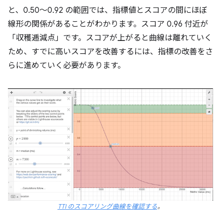
と、0.50～0.92 の範囲では、指標値とスコアの間にほぼ
線形の関係があることがわかります。スコア 0.96 付近が
「収穫逓減点」です。スコアが上がると曲線は離れていく
ため、すでに高いスコアを改善するには、指標の改善をさ
らに進めていく必要があります。
TTI のスコアリング曲線を確認する
。