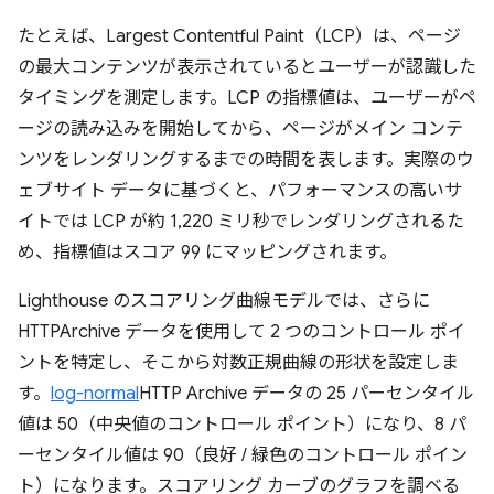
たとえば、Largest Contentful Paint（LCP）は、ページ
の最大コンテンツが表示されているとユーザーが認識した
タイミングを測定します。LCP の指標値は、ユーザーがペ
ージの読み込みを開始してから、ページがメイン コンテ
ンツをレンダリングするまでの時間を表します。実際のウ
ェブサイト データに基づくと、パフォーマンスの高いサ
イトでは LCP が約 1,220 ミリ秒でレンダリングされるた
め、指標値はスコア 99 にマッピングされます。
Lighthouse のスコアリング曲線モデルでは、さらに
HTTPArchive データを使用して 2 つのコントロール ポイ
ントを特定し、そこから対数正規曲線の形状を設定しま
す。
log-normal
HTTP Archive データの 25 パーセンタイル
値は 50（中央値のコントロール ポイント）になり、8 パ
ーセンタイル値は 90（良好 / 緑色のコントロール ポイン
ト）になります。スコアリング カーブのグラフを調べる