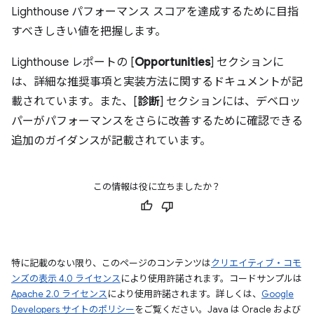
Lighthouse パフォーマンス スコアを達成するために目指
すべきしきい値を把握します。
Lighthouse レポートの [
Opportunities
] セクションに
は、詳細な推奨事項と実装方法に関するドキュメントが記
載されています。また、[
診断
] セクションには、デベロッ
パーがパフォーマンスをさらに改善するために確認できる
追加のガイダンスが記載されています。
この情報は役に立ちましたか？
特に記載のない限り、このページのコンテンツは
クリエイティブ・コモ
ンズの表示 4.0 ライセンス
により使用許諾されます。コードサンプルは
Apache 2.0 ライセンス
により使用許諾されます。詳しくは、
Google
Developers サイトのポリシー
をご覧ください。Java は Oracle および