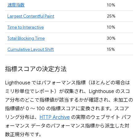
速度指数
10%
Largest Contentful Paint
25%
Time to Interactive
10%
Total Blocking Time
30%
Cumulative Layout Shift
15%
指標スコアの決定方法
Lighthouse ではパフォーマンス指標（ほとんどの場合は
ミリ秒単位でレポート）が収集され、Lighthouse のスコ
ア分布のどこで指標値が該当するかが確認され、未加工の
指標値が 0 ～ 100 の指標スコアに変換されます。スコア
リング分布は、
HTTP Archive
の実際のウェブサイト パフ
ォーマンス データのパフォーマンス指標から派生した対
数正規分布です。