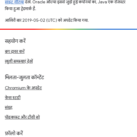
साइट नीतियां
देखें. Oracle और/या इससे जुड़ी हुई कंपनियों का, Java एक रजिस्टर
किया हुआ ट्रेडमार्क है.
आखिरी बार 2019-05-02 (UTC) को अपडेट किया गया.
सहयोग करें
बग दायर करें
खुली समस्याएं देखें
मिलता-जुलता कॉन्टेंट
Chromium के अपडेट
केस स्टडी
संग्रह
पॉडकास्ट और टीवी शो
फ़ॉलो करें