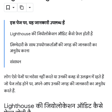
इस पेज पर, यह जानकारी उपलब्ध है
Lighthouse की जियोलोकेशन ऑडिट कैसे फ़ेल होती है
ज़िम्मेदारी के साथ उपयोगकर्ताओं की जगह की जानकारी का
अनुरोध करना
संसाधन
लोग ऐसे पेजों पर भरोसा नहीं करते या उनकी वजह से उलझन में रहते हैं
जो पेज लोड होने पर, अपने-आप उनकी जगह की जानकारी का अनुरोध
करते हैं.
Lighthouse की जियोलोकेशन ऑडिट कैसे