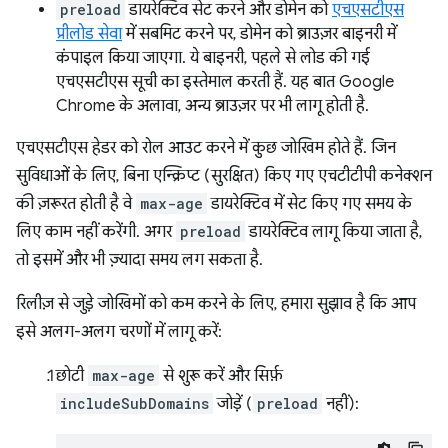
preload
डायरेक्टिव सेट करने और डोमेन को
एचएसटीएस
प्रीलोड सेवा
में सबमिट करने पर, डोमेन को ब्राउज़र बाइनरी में
कंपाइल किया जाएगा. ये बाइनरी, पहले से लोड की गई
एचएसटीएस सूची का इस्तेमाल करती हैं. यह बात Google
Chrome के अलावा, अन्य ब्राउज़र पर भी लागू होती है.
एचएसटीएस हेडर को रोल आउट करने में कुछ जोखिम होते हैं. जिन
सुविधाओं के लिए, बिना एन्क्रिप्ट (सुरक्षित) किए गए एचटीटीपी कनेक्शन
की ज़रूरत होती है वे
max-age
डायरेक्टिव में सेट किए गए समय के
लिए काम नहीं करेंगी. अगर
preload
डायरेक्टिव लागू किया जाता है,
तो इसमें और भी ज़्यादा समय लग सकता है.
रिलीज़ से जुड़े जोखिमों को कम करने के लिए, हमारा सुझाव है कि आप
इसे अलग-अलग चरणों में लागू करें:
छोटी
max-age
से शुरू करें और सिर्फ़
includeSubDomains
जोड़ें (
preload
नहीं):