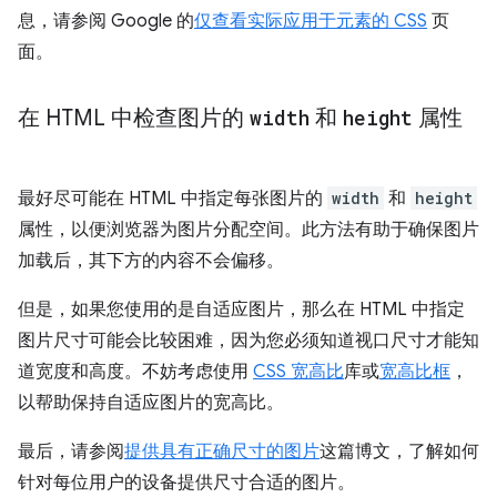
息，请参阅 Google 的
仅查看实际应用于元素的 CSS
页
面。
在 HTML 中检查图片的
width
和
height
属性
最好尽可能在 HTML 中指定每张图片的
width
和
height
属性，以便浏览器为图片分配空间。此方法有助于确保图片
加载后，其下方的内容不会偏移。
但是，如果您使用的是自适应图片，那么在 HTML 中指定
图片尺寸可能会比较困难，因为您必须知道视口尺寸才能知
道宽度和高度。不妨考虑使用
CSS 宽高比
库或
宽高比框
，
以帮助保持自适应图片的宽高比。
最后，请参阅
提供具有正确尺寸的图片
这篇博文，了解如何
针对每位用户的设备提供尺寸合适的图片。