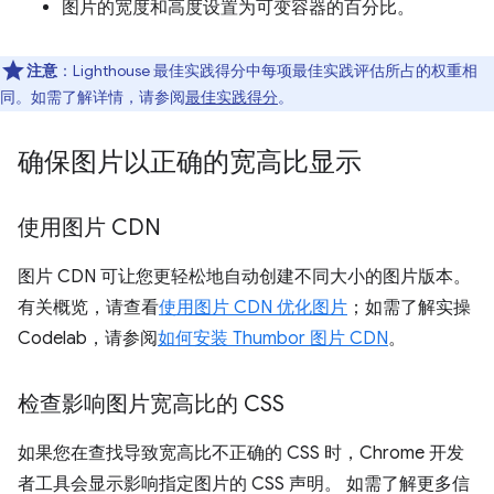
图片的宽度和高度设置为可变容器的百分比。
注意
：Lighthouse 最佳实践得分中每项最佳实践评估所占的权重相
同。如需了解详情，请参阅
最佳实践得分
。
确保图片以正确的宽高比显示
使用图片 CDN
图片 CDN 可让您更轻松地自动创建不同大小的图片版本。
有关概览，请查看
使用图片 CDN 优化图片
；如需了解实操
Codelab，请参阅
如何安装 Thumbor 图片 CDN
。
检查影响图片宽高比的 CSS
如果您在查找导致宽高比不正确的 CSS 时，Chrome 开发
者工具会显示影响指定图片的 CSS 声明。 如需了解更多信