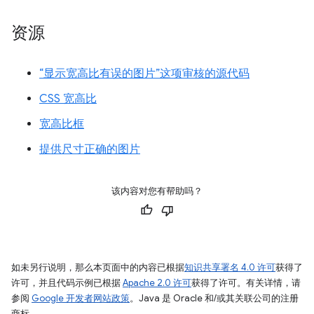
资源
“显示宽高比有误的图片”这项审核的源代码
CSS 宽高比
宽高比框
提供尺寸正确的图片
该内容对您有帮助吗？
如未另行说明，那么本页面中的内容已根据
知识共享署名 4.0 许可
获得了
许可，并且代码示例已根据
Apache 2.0 许可
获得了许可。有关详情，请
参阅
Google 开发者网站政策
。Java 是 Oracle 和/或其关联公司的注册
商标。