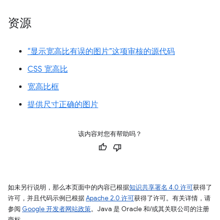
资源
“显示宽高比有误的图片”这项审核的源代码
CSS 宽高比
宽高比框
提供尺寸正确的图片
该内容对您有帮助吗？
如未另行说明，那么本页面中的内容已根据
知识共享署名 4.0 许可
获得了
许可，并且代码示例已根据
Apache 2.0 许可
获得了许可。有关详情，请
参阅
Google 开发者网站政策
。Java 是 Oracle 和/或其关联公司的注册
商标。