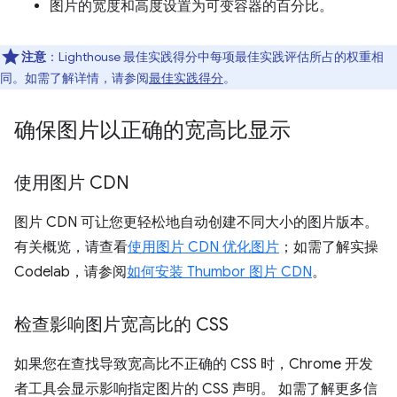
图片的宽度和高度设置为可变容器的百分比。
注意
：Lighthouse 最佳实践得分中每项最佳实践评估所占的权重相
同。如需了解详情，请参阅
最佳实践得分
。
确保图片以正确的宽高比显示
使用图片 CDN
图片 CDN 可让您更轻松地自动创建不同大小的图片版本。
有关概览，请查看
使用图片 CDN 优化图片
；如需了解实操
Codelab，请参阅
如何安装 Thumbor 图片 CDN
。
检查影响图片宽高比的 CSS
如果您在查找导致宽高比不正确的 CSS 时，Chrome 开发
者工具会显示影响指定图片的 CSS 声明。 如需了解更多信