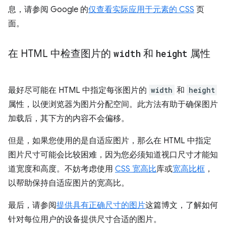
息，请参阅 Google 的
仅查看实际应用于元素的 CSS
页
面。
在 HTML 中检查图片的
width
和
height
属性
最好尽可能在 HTML 中指定每张图片的
width
和
height
属性，以便浏览器为图片分配空间。此方法有助于确保图片
加载后，其下方的内容不会偏移。
但是，如果您使用的是自适应图片，那么在 HTML 中指定
图片尺寸可能会比较困难，因为您必须知道视口尺寸才能知
道宽度和高度。不妨考虑使用
CSS 宽高比
库或
宽高比框
，
以帮助保持自适应图片的宽高比。
最后，请参阅
提供具有正确尺寸的图片
这篇博文，了解如何
针对每位用户的设备提供尺寸合适的图片。