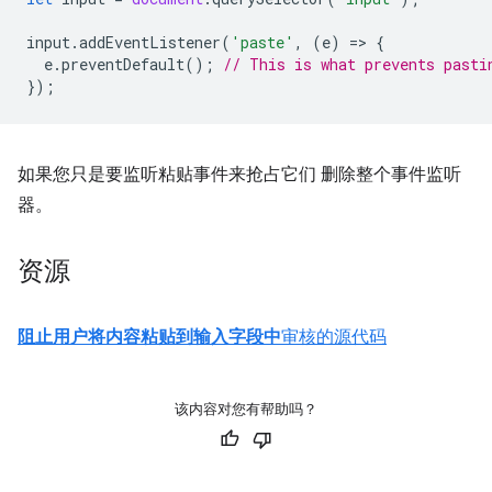
input
.
addEventListener
(
'paste'
,
(
e
)
=
>
{
e
.
preventDefault
();
// This is what prevents pasti
});
如果您只是要监听粘贴事件来抢占它们 删除整个事件监听
器。
资源
阻止用户将内容粘贴到输入字段中
审核的源代码
该内容对您有帮助吗？