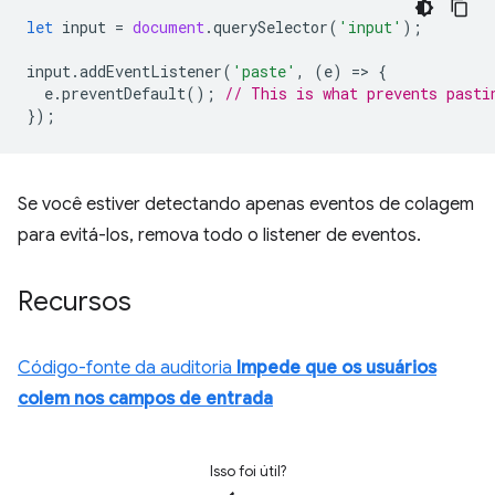
let
input
=
document
.
querySelector
(
'input'
);
input
.
addEventListener
(
'paste'
,
(
e
)
=
>
{
e
.
preventDefault
();
// This is what prevents pasti
});
Se você estiver detectando apenas eventos de colagem
para evitá-los, remova todo o listener de eventos.
Recursos
Código-fonte da auditoria
Impede que os usuários
colem nos campos de entrada
Isso foi útil?