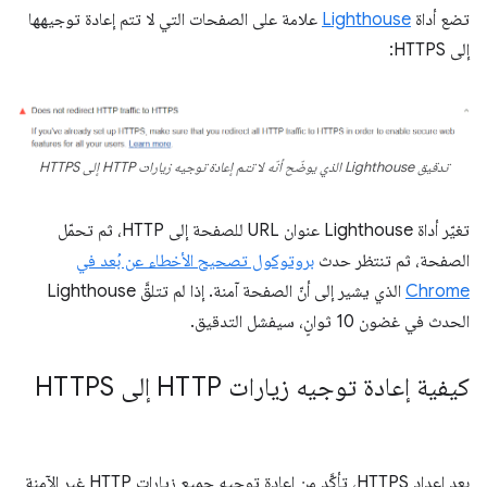
تضع أداة
Lighthouse
علامة على الصفحات التي لا تتم إعادة توجيهها
إلى HTTPS:
تدقيق Lighthouse الذي يوضّح أنّه لا تتم إعادة توجيه زيارات HTTP إلى HTTPS
تغيّر أداة Lighthouse عنوان URL للصفحة إلى HTTP، ثم تحمّل
الصفحة، ثم تنتظر حدث
بروتوكول تصحيح الأخطاء عن بُعد في
Chrome
الذي يشير إلى أنّ الصفحة آمنة. إذا لم تتلقَّ Lighthouse
الحدث في غضون 10 ثوانٍ، سيفشل التدقيق.
كيفية إعادة توجيه زيارات HTTP إلى HTTPS
بعد إعداد HTTPS، تأكَّد من إعادة توجيه جميع زيارات HTTP غير الآمنة