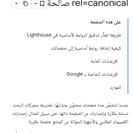
rel=canonical صالحة
على هذه الصفحة
طريقة تعذُّر تدقيق الروابط الأساسية في Lighthouse
كيفية إضافة روابط أساسية إلى صفحاتك
الإرشادات العامة
الإرشادات الخاصة بـ Google
الموارد
عندما تتضمّن عدة صفحات محتوًى متشابهًا، تعتبرها محركات البحث
نسخة مكرّرة وإصدارات من الصفحة ذاتها. على سبيل المثال، إصدارات
الكمبيوتر المكتبي والأجهزة الجوّالة من المنتج صفحة مكررة.