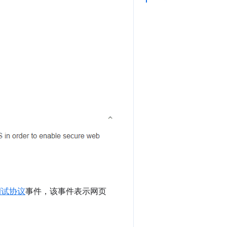
。
程调试协议
事件，该事件表示网页