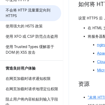
不使用 HTTPS
如何将 HT
不会将 HTTP 流量重定向到
HTTPS
设置 HTTPS 
使用强大的 HSTS 政策
在 HTM
将服务器配
使用 XFO 或 CSP 防范点击盗用
ngin
使用 Trusted Types 缓解基于
DOM 的 XSS 攻击
Apa
Clou
营造良好用户体验
Micr
在网页加载时请求通知权限
资源
在网页加载时请求地理定位权限
“未将 HT
阻止用户将内容粘贴到输入字段