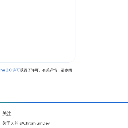
che 2.0 许可
获得了许可。有关详情，请参阅
关注
关于 X 的 @ChromiumDev