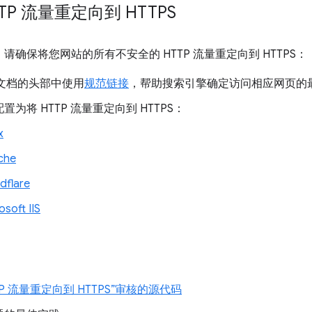
TP 流量重定向到 HTTPS
后，请确保将您网站的所有不安全的 HTTP 流量重定向到 HTTPS：
L 文档的头部中使用
规范链接
，帮助搜索引擎确定访问相应网页的
置为将 HTTP 流量重定向到 HTTPS：
x
che
dflare
osoft IIS
TP 流量重定向到 HTTPS”审核的源代码