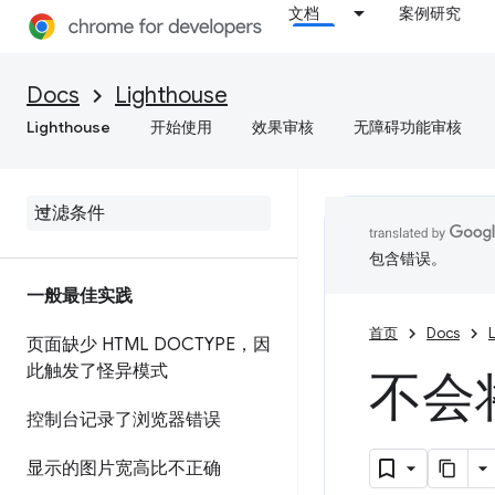
文档
案例研究
Docs
Lighthouse
Lighthouse
开始使用
效果审核
无障碍功能审核
包含错误。
一般最佳实践
首页
Docs
页面缺少 HTML DOCTYPE，因
此触发了怪异模式
不会将
控制台记录了浏览器错误
显示的图片宽高比不正确