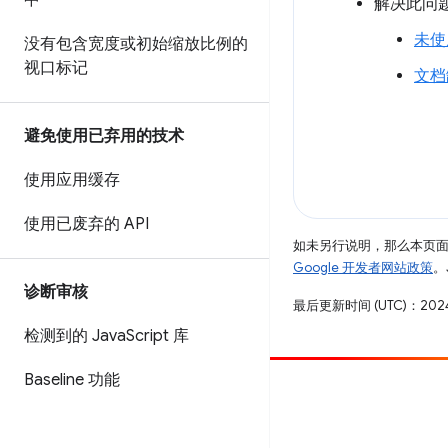
中
解决此问
未使用
没有包含宽度或初始缩放比例的
视口标记
文档
避免使用已弃用的技术
使用应用缓存
使用已废弃的 API
如未另行说明，那么本页
Google 开发者网站政策
。
诊断审核
最后更新时间 (UTC)：2024
检测到的 Java
Script 库
Baseline 功能
参与
提交 bug