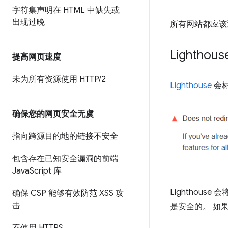
字符集声明在 HTML 中缺失或
出现过晚
所有网站都应该通
Lighth
提高网页速度
未为所有资源使用 HTTP
/
2
Lighthouse
会标
确保您的网页安全无虞
指向跨源目的地的链接不安全
包含存在已知安全漏洞的前端
Java
Script 库
Lighthous
确保 CSP 能够有效防范 XSS 攻
击
是安全的。 如果 