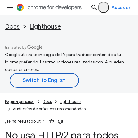
Acceder
Docs
Lighthouse
Google utiliza tecnología de IA para traducir contenido a tu
idioma preferido. Las traducciones realizadas con IA pueden
contener errores.
Página principal
Docs
Lighthouse
Auditorías de prácticas recomendadas
¿Te ha resultado útil?
No usa HTTP
/
2 para todos