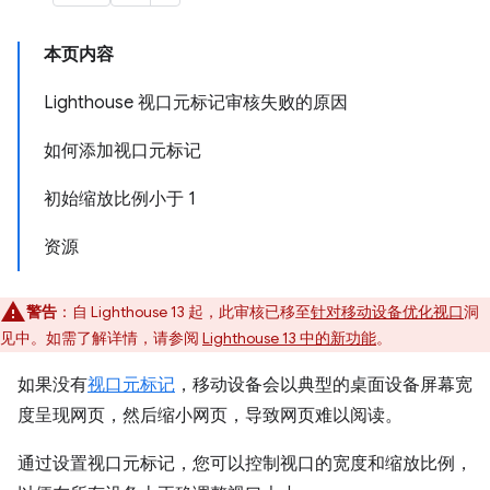
本页内容
Lighthouse 视口元标记审核失败的原因
如何添加视口元标记
初始缩放比例小于 1
资源
警告
：自 Lighthouse 13 起，此审核已移至
针对移动设备优化视口
洞
见中。如需了解详情，请参阅
Lighthouse 13 中的新功能
。
如果没有
视口元标记
，移动设备会以典型的桌面设备屏幕宽
度呈现网页，然后缩小网页，导致网页难以阅读。
通过设置视口元标记，您可以控制视口的宽度和缩放比例，