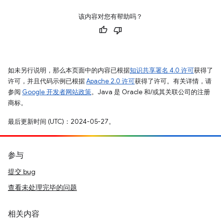
该内容对您有帮助吗？
如未另行说明，那么本页面中的内容已根据
知识共享署名 4.0 许可
获得了
许可，并且代码示例已根据
Apache 2.0 许可
获得了许可。有关详情，请
参阅
Google 开发者网站政策
。Java 是 Oracle 和/或其关联公司的注册
商标。
最后更新时间 (UTC)：2024-05-27。
参与
提交 bug
查看未处理完毕的问题
相关内容