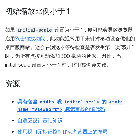
初始缩放比例小于 1
如果
initial-scale
设置为小于 1，则可能会导致浏览器
启用
双击缩放功能
，此功能通常用于未针对移动设备优化的
桌面版网站。这会在浏览器等待检查是否发生第二次“双击”
时，为所有点按互动添加 300 毫秒的延迟。因此，当
initial-scale 设置为小于 1 时，此审核也会失败。
资源
具有包含
width
或
initial-scale
的
<meta
name="viewport">
标记
审核的源代码
自适应设计基础知识
使用视口元标记控制移动浏览器上的布局