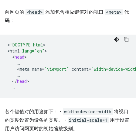
向网页的
<head>
添加包含相应键值对的视口
<meta>
代
码：
<
!DOCTYPE html
>

<
html
lang="en"
<
head
<
meta
name
=
"viewport"
content
=
"width=device-widt
<
/
head
各个键值对的用途如下： -
width=device-width
将视口
的宽度设置为设备的宽度。 -
initial-scale=1
用于设置
用户访问网页时的初始缩放级别。