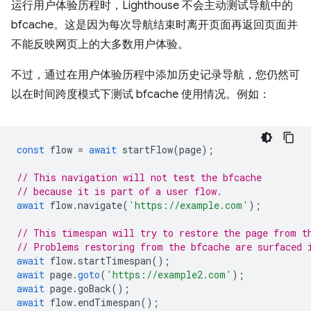
运行用户体验历程时，Lighthouse 不会主动测试导航中的
bfcache。这是因为每次导航结束时离开页面再返回页面并
不能反映网页上的大多数用户体验。
不过，通过在用户体验历程中添加历史记录导航，您仍然可
以在时间跨度模式下测试 bfcache 使用情况。例如：
const
flow
=
await
startFlow
(
page
);
// This navigation will not test the bfcache
// because it is part of a user flow.
await
flow
.
navigate
(
'https://example.com'
);
// This timespan will try to restore the page from t
// Problems restoring from the bfcache are surfaced 
await
flow
.
startTimespan
();
await
page
.
goto
(
'https://example2.com'
);
await
page
.
goBack
();
await
flow
.
endTimespan
();