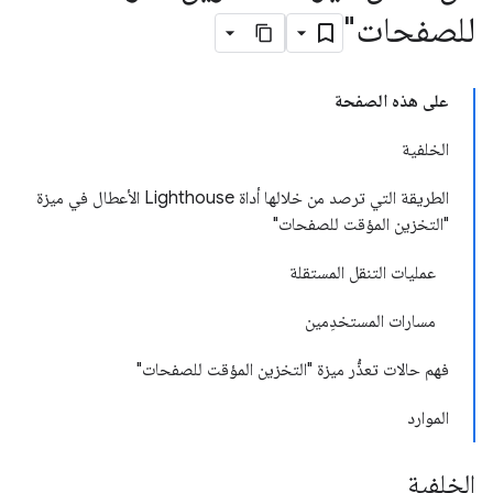
للصفحات"
على هذه الصفحة
الخلفية
الطريقة التي ترصد من خلالها أداة Lighthouse الأعطال في ميزة
"التخزين المؤقت للصفحات"
عمليات التنقل المستقلة
مسارات المستخدِمين
فهم حالات تعذُّر ميزة "التخزين المؤقت للصفحات"
الموارد
الخلفية