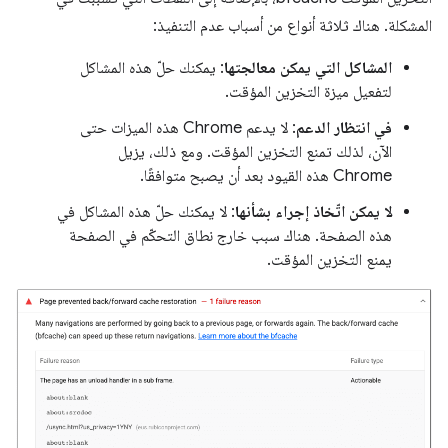
المشكلة. هناك ثلاثة أنواع من أسباب عدم التنفيذ:
المشاكل التي يمكن معالجتها
: يمكنك حلّ هذه المشاكل
لتفعيل ميزة التخزين المؤقت.
في انتظار الدعم
: لا يدعم Chrome هذه الميزات حتى
الآن، لذلك تمنع التخزين المؤقت. ومع ذلك، يزيل
Chrome هذه القيود بعد أن يصبح متوافقًا.
لا يمكن اتّخاذ إجراء بشأنها
: لا يمكنك حلّ هذه المشاكل في
هذه الصفحة. هناك سبب خارج نطاق التحكّم في الصفحة
يمنع التخزين المؤقت.