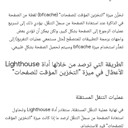
تخزِّن ميزة "التخزين المؤقت للصفحات" (bfcache) لقطة من الصفحة
في الذاكرة عند استعادة الصفحة من سجلّ التنقّل. يؤدي ذلك إلى تسريع
عمليات الرجوع إلى الصفحة بشكل كبير، ولكن يمكن أن تؤدي بعض
واجهات برمجة التطبيقات للمتصفّح (مثل مستمعي عمليات التفريغ) إلى
تعذُّر استخدام ميزة bfcache وسيتم تحميل الصفحة بشكلٍ طبيعي.
الطريقة التي ترصد من خلالها أداة Lighthouse
الأعطال في ميزة "التخزين المؤقت للصفحات"
عمليات التنقل المستقلة
في نهاية عملية التنقّل المستقلة، ستغادر أداة Lighthouse وتحاول
استعادة الصفحة من سجلّ التنقّل لرصد ما إذا كانت ميزة "التخزين المؤقت
للصفحات" قيد الاستخدام.