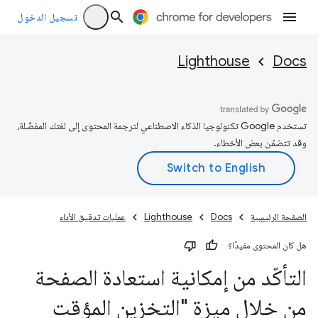
تسجيل الدخول
Lighthouse
Docs
تستخدم Google تكنولوجيا الذكاء الاصطناعي لترجمة المحتوى إلى لغتك المفضّلة،
وقد تتضمّن بعض الأخطاء.
الصفحة الرئيسية
Docs
Lighthouse
عمليات تدقيق الأداء
هل كان المحتوى مفيدًا؟
التأكّد من إمكانية استعادة الصفحة
من خلال ميزة "التخزين المؤقت