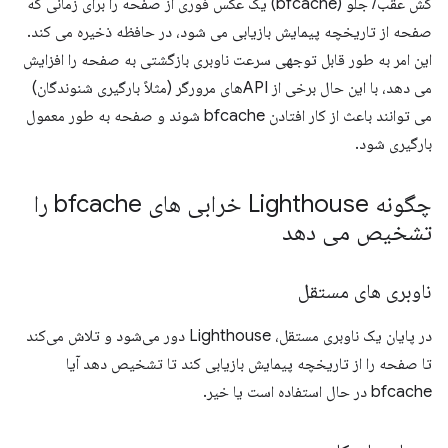
کش عقب/ جلو (bfcache) یک عکس فوری از صفحه را برای زمانی که
صفحه از تاریخچه پیمایش بازیابی می شود، در حافظه ذخیره می کند.
این امر به طور قابل توجهی سرعت ناوبری بازگشتی به صفحه را افزایش
می دهد، با این حال برخی از APIهای مرورگر (مثلاً بارگیری شنوندگان)
می توانند باعث از کار افتادن bfcache شوند و صفحه به طور معمول
بارگیری شود.
چگونه Lighthouse خرابی های bfcache را
تشخیص می دهد
ناوبری های مستقل
در پایان یک ناوبری مستقل، Lighthouse دور می‌شود و تلاش می‌کند
تا صفحه را از تاریخچه پیمایش بازیابی کند تا تشخیص دهد آیا
bfcache در حال استفاده است یا خیر.