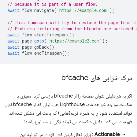
// because it is part of a user flow.
await
flow
.
navigate
(
'https://example.com'
);
// This timespan will try to restore the page from t
// Problems restoring from the bfcache are surfaced 
await
flow
.
startTimespan
();
await
page
.
goto
(
'https://example2.com'
);
await
page
.
goBack
();
await
flow
.
endTimespan
();
درک خرابی های bfcache
اگر به هر دلیلی نتوان صفحه را از bfcache بازیابی کرد، ممیزی با
شکست مواجه خواهد شد. Lighthouse هر دلیلی که از bfcache نمی
تواند استفاده شود را به همراه فریم(هایی) که باعث این مشکل شده اند
فهرست می کند. دلایل شکست می تواند یکی از سه نوع باشد:
Actionable
: برای فعال کردن کش کردن، می‌توانید این