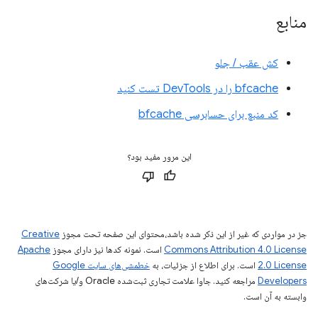
منابع
کش عقب / جلو
bfcache را در DevTools تست کنید
کد منبع برای حسابرسی bfcache
این مرور مفید بود؟
جز در مواردی که غیر از این ذکر شده باشد،‌محتوای این صفحه تحت مجوز
Creative
Commons Attribution 4.0 License
است. نمونه کدها نیز دارای مجوز
Apache
2.0 License
است. برای اطلاع از جزئیات، به
خطمشی‌های سایت Google
Developers‏
مراجعه کنید. جاوا علامت تجاری ثبت‌شده Oracle و/یا شرکت‌های
وابسته به آن است.