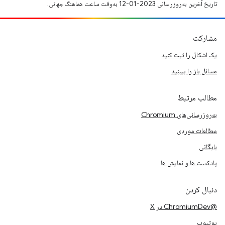
تاریخ آخرین به‌روزرسانی 2023-01-12 به‌وقت ساعت هماهنگ جهانی.
مشارکت
یک اشکال را ثبت کنید
مسائل باز را ببینید
مطالب مرتبط
به‌روزرسانی‌های Chromium
مطالعات موردی
بایگانی
پادکست ها و نمایش ها
دنبال کردن
@ChromiumDev در X
یوتیوب