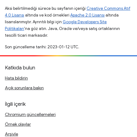
Aksi belirtilmediği sürece bu sayfanın içeriği
Creative Commons Atıf
4.0 Lisansı
altında ve kod örnekleri
Apache 2.0 Lisansı
altında
lisanslanmıştır. Ayrıntılı bilgi için
Google Developers Site
Politikaları
'na göz atın. Java, Oracle ve/veya satış ortaklarının
tescilli ticari markasıdır.
Son güncelleme tarihi: 2023-01-12 UTC.
Katkıda bulun
Hata bildirin
Açık sorunlara bakın
İlgili içerik
Chromium güncellemeleri
Örnek olaylar
Arşivle