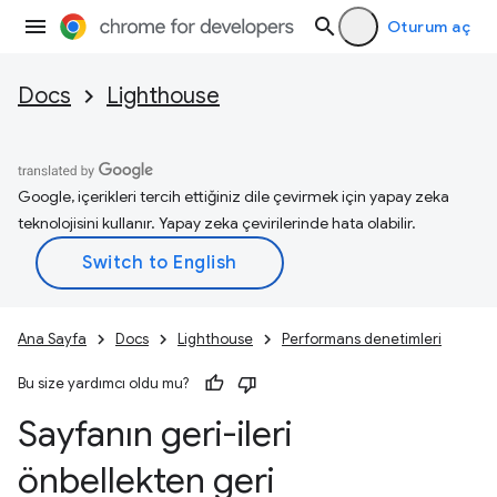
Oturum aç
Docs
Lighthouse
Google, içerikleri tercih ettiğiniz dile çevirmek için yapay zeka
teknolojisini kullanır. Yapay zeka çevirilerinde hata olabilir.
Ana Sayfa
Docs
Lighthouse
Performans denetimleri
Bu size yardımcı oldu mu?
Sayfanın geri-ileri
önbellekten geri