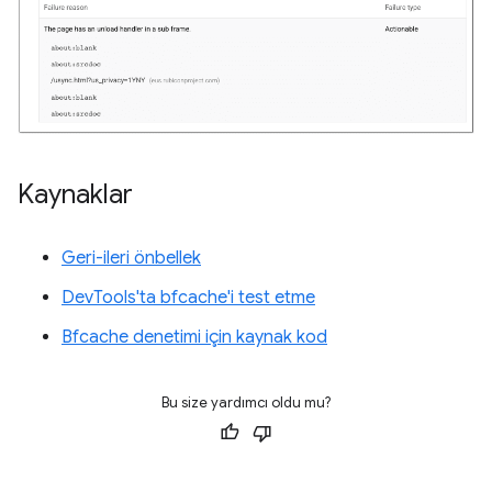
Kaynaklar
Geri-ileri önbellek
DevTools'ta bfcache'i test etme
Bfcache denetimi için kaynak kod
Bu size yardımcı oldu mu?