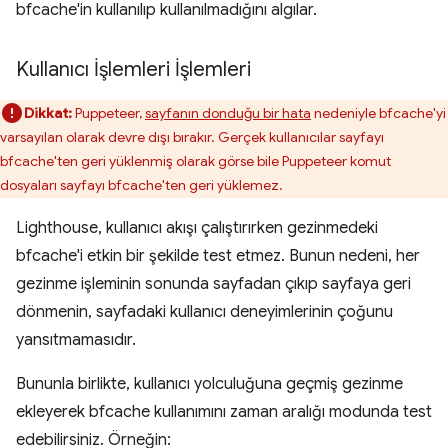
bfcache'in kullanılıp kullanılmadığını algılar.
Kullanıcı İşlemleri İşlemleri
Dikkat:
Puppeteer,
sayfanın donduğu bir hata
nedeniyle bfcache'yi
varsayılan olarak devre dışı bırakır. Gerçek kullanıcılar sayfayı
bfcache'ten geri yüklenmiş olarak görse bile Puppeteer komut
dosyaları sayfayı bfcache'ten geri yüklemez.
Lighthouse, kullanıcı akışı çalıştırırken gezinmedeki
bfcache'i etkin bir şekilde test etmez. Bunun nedeni, her
gezinme işleminin sonunda sayfadan çıkıp sayfaya geri
dönmenin, sayfadaki kullanıcı deneyimlerinin çoğunu
yansıtmamasıdır.
Bununla birlikte, kullanıcı yolculuğuna geçmiş gezinme
ekleyerek bfcache kullanımını zaman aralığı modunda test
edebilirsiniz. Örneğin: