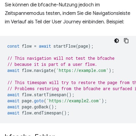
Sie können die bfcache-Nutzung jedoch im
Zeitspannemodus testen, indem Sie die Navigationsleiste
im Verlauf als Teil der User Journey einbinden. Beispiel:
const
flow
=
await
startFlow
(
page
);
// This navigation will not test the bfcache
// because it is part of a user flow.
await
flow
.
navigate
(
'https://example.com'
);
// This timespan will try to restore the page from t
// Problems restoring from the bfcache are surfaced 
await
flow
.
startTimespan
();
await
page
.
goto
(
'https://example2.com'
);
await
page
.
goBack
();
await
flow
.
endTimespan
();