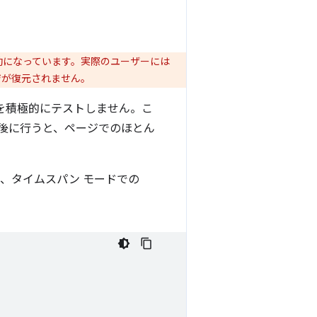
が無効になっています。実際のユーザーには
ページが復元されません。
he を積極的にテストしません。こ
後に行うと、ページでのほとん
、タイムスパン モードでの