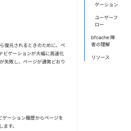
ゲーション
ユーザーフ
ロー
bfcache 障
害の理解
歴から復元されるときのために、ペ
ナビゲーションが大幅に高速化
リソース
e が失敗し、ページが通常どおり
、ナビゲーション履歴からページを
出します。