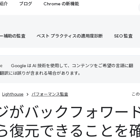
紹介
ブログ
Chrome の新機能
ー補助の監査
ベスト プラクティスの適用度診断
SEO 監査
Google は AI 技術を使用して、コンテンツをご希望の言語に翻
I 翻訳には誤りが含まれる場合があります。
Lighthouse
パフォーマンス監査
この
ジがバックフォワード
ら復元できることを