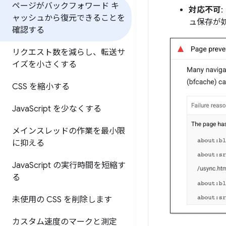
ページがバックフォワード キ
対応不可
ャッシュから復元できることを
ュ保存が
確認する
リクエスト数を減らし、転送サ
イズを小さくする
CSS を縮小する
Java
Script を少なくする
メインスレッドの作業を最小限
に抑える
Java
Script の実行時間を短縮す
る
未使用の CSS を削除します
カスタム速度のマークと測定