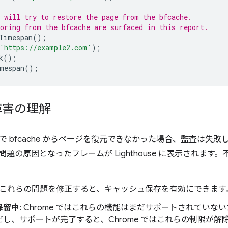
 will try to restore the page from the bfcache.
oring from the bfcache are surfaced in this report.
Timespan
();
'https://example2.com'
);
k
();
mespan
();
e 障害の理解
 bfcache からページを復元できなかった場合、監査は失敗しま
題の原因となったフレームが Lighthouse に表示されます。
: これらの問題を修正すると、キャッシュ保存を有効にできます
保留中
: Chrome ではこれらの機能はまだサポートされてい
し、サポートが完了すると、Chrome ではこれらの制限が解