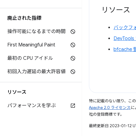
リソース
廃止された指標
バックフ
操作可能になるまでの時間
DevTool
First Meaningful Paint
bfcach
最初の CPU アイドル
初回入力遅延の最大許容値
リソース
特に記載のない限り、こ
パフォーマンスを学ぶ
Apache 2.0 ライセンス
に
社の登録商標です。
最終更新日 2023-01-12 