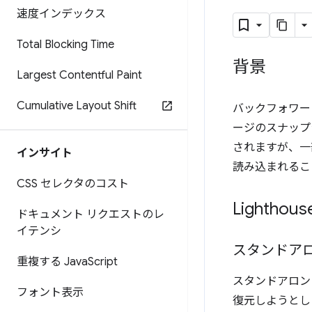
速度インデックス
Total Blocking Time
背景
Largest Contentful Paint
Cumulative Layout Shift
バックフォワー
ージのスナップ
されますが、一部
インサイト
読み込まれるこ
CSS セレクタのコスト
Lightho
ドキュメント リクエストのレ
イテンシ
スタンドアロ
重複する Java
Script
スタンドアロン 
フォント表示
復元しようとし