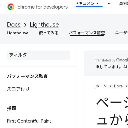
ドキュメント
事例
Docs
Lighthouse
Lighthouse
使ってみる
パフォーマンス監査
ユーザ
訳しています。A
パフォーマンス監査
ホーム
Docs
スコア付け
ペー
指標
ュか
First Contentful Paint