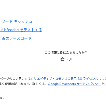
ォワード キャッシュ
s で bfcache をテストする
e 監査のソースコード
この情報は役に立ちましたか？
のページのコンテンツは
クリエイティブ・コモンズの表示 4.0 ライセンス
によ
より使用許諾されます。詳しくは、
Google Developers サイトのポリシー
をご
UTC。