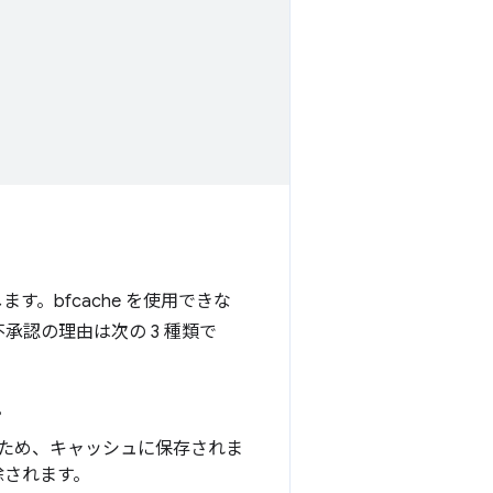
す。bfcache を使用できな
不承認の理由は次の 3 種類で
。
ないため、キャッシュに保存されま
除されます。