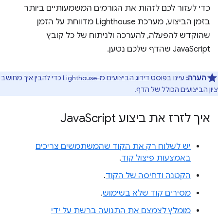
כדי לעזור לכם לזהות את הגורמים המשמעותיים ביותר
בזמן הביצוע, מערכת Lighthouse מדווחת על הזמן
שהוקדש להפעלה, להערכה ולניתוח של כל קובץ
JavaScript שהדף שלכם נטען.
הערה:
עיינו בפוסט
דירוג הביצועים מ-Lighthouse
כדי להבין איך מחושב
ציון הביצועים הכולל של הדף.
איך לזרז את ביצוע Java
Script
יש לשלוח רק את הקוד שהמשתמשים צריכים
באמצעות פיצול קוד
.
הקטנה ודחיסה של הקוד
.
מסירים קוד שלא בשימוש
.
מומלץ לצמצם את התנועה ברשת על ידי