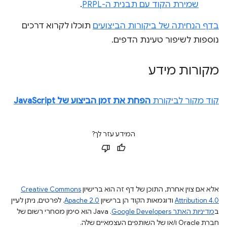
שמירת הקוד עם תבנית ה-PRPL
.
בדף הנחיתה של ביקורות הביצועים
תוכלו לקרוא דרכים
נוספות לשיפור טעינת הדפים.
מקורות מידע
קוד מקור לביקורת
הפחת את זמן הביצוע של JavaScript
המידע עזר לך?
אלא אם צוין אחרת, התוכן של דף זה הוא ברישיון
Creative Commons
Attribution 4.0
ודוגמאות הקוד הן ברישיון
Apache 2.0
. לפרטים, ניתן לעיין
ב
מדיניות האתר Google Developers‏
.‏ Java הוא סימן מסחרי רשום של
חברת Oracle ו/או של השותפים העצמאיים שלה.