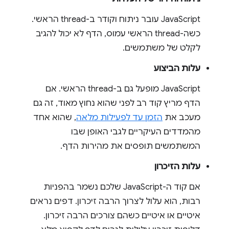
JavaScript עובר ניתוח וקודר ב-thread הראשי.
כשה-thread הראשי עמוס, הדף לא יכול להגיב
לקלט של משתמשים.
עלות הביצוע
JavaScript מופעל גם ב-thread הראשי. אם
הדף מריץ קוד רב לפני שהוא נחוץ מאוד, זה גם
מעכב את
הזמן עד לפעילות מלאה
, שהוא אחד
מהמדדים העיקריים לגבי האופן שבו
המשתמשים תופסים את מהירות הדף.
עלות הזיכרון
אם קוד ה-JavaScript שלכם נשמר בהפניות
רבות, הוא עלול לצרוך הרבה זיכרון. דפים נראים
איטיים או איטיים כשהם צורכים הרבה זיכרון.