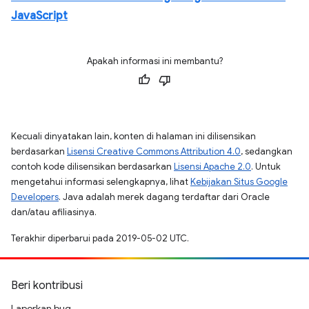
JavaScript
Apakah informasi ini membantu?
Kecuali dinyatakan lain, konten di halaman ini dilisensikan
berdasarkan
Lisensi Creative Commons Attribution 4.0
, sedangkan
contoh kode dilisensikan berdasarkan
Lisensi Apache 2.0
. Untuk
mengetahui informasi selengkapnya, lihat
Kebijakan Situs Google
Developers
. Java adalah merek dagang terdaftar dari Oracle
dan/atau afiliasinya.
Terakhir diperbarui pada 2019-05-02 UTC.
Beri kontribusi
Laporkan bug