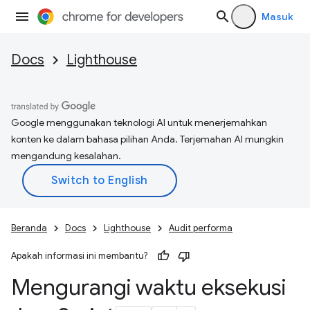
Masuk
Docs
Lighthouse
Google menggunakan teknologi AI untuk menerjemahkan
konten ke dalam bahasa pilihan Anda. Terjemahan AI mungkin
mengandung kesalahan.
Beranda
Docs
Lighthouse
Audit performa
Apakah informasi ini membantu?
Mengurangi waktu eksekusi