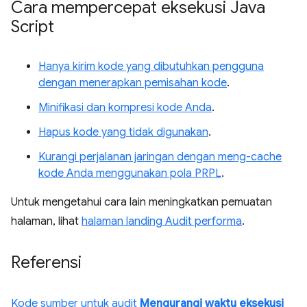
Cara mempercepat eksekusi Java
Script
Hanya kirim kode yang dibutuhkan pengguna
dengan menerapkan pemisahan kode
.
Minifikasi dan kompresi kode Anda
.
Hapus kode yang tidak digunakan
.
Kurangi perjalanan jaringan dengan meng-cache
kode Anda menggunakan pola PRPL
.
Untuk mengetahui cara lain meningkatkan pemuatan
halaman, lihat
halaman landing Audit performa
.
Referensi
Kode sumber untuk audit
Mengurangi waktu eksekusi