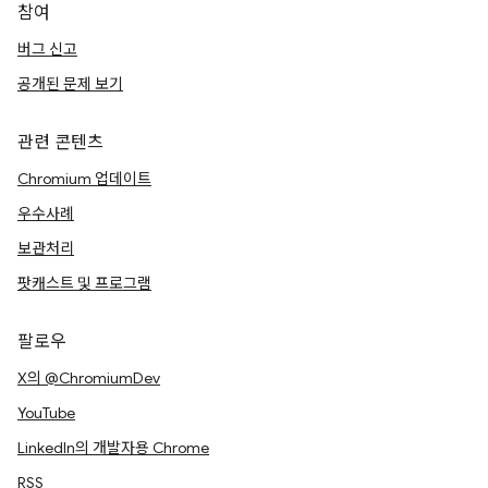
참여
버그 신고
공개된 문제 보기
관련 콘텐츠
Chromium 업데이트
우수사례
보관처리
팟캐스트 및 프로그램
팔로우
X의 @ChromiumDev
YouTube
LinkedIn의 개발자용 Chrome
RSS