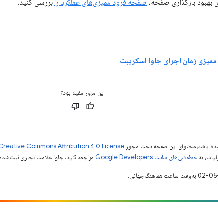
رای بهبود بارگذاری صفحه،
صفحه فرود ممیزی‌های عملکرد را
بررسی کنید.
میزی زمان اجرای جاوا اسکریپت
این مرور مفید بود؟
ر شده باشد،‌محتوای این صفحه تحت مجوز
Creative Commons Attribution 4.0 License
ئیات، به
خطمشی‌های سایت Google Developers‏
مراجعه کنید. جاوا علامت تجاری ثبت‌شده Oracle و/یا شرکت‌های وابسته به آن است