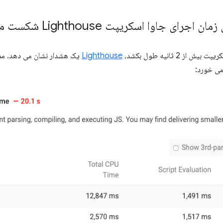
رای جاوا اسکریپت Lighthouse شکست می خورد
از 2 ثانیه طول بکشد،
Lighthouse
ی خورد: