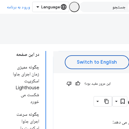
ورود به برنامه
در این صفحه
چگونه ممیزی
زمان اجرای جاوا
اسکریپت
این مرور مفید بود؟
Lighthouse
شکست می
خورد
چگونه سرعت
اجرای جاوا
 می دهد:
اسکریپت را