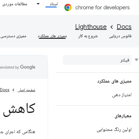
اسناد
مطالعات موردی
Lighthouse
Docs
فانوس دریایی
شروع به کار
ممیزی های عملکرد
ممیزی دسترسی
ممیزی های عملکرد
صفحه اصلی
Docs
امتیاز دهی
کاهش ز
معیارهای
اولین رنگ محتوایی
هنگامی که اجرای جا