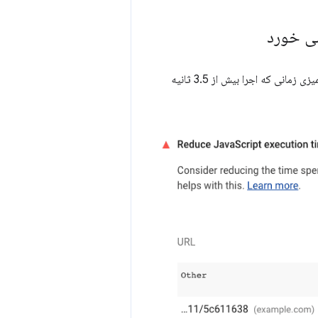
یک هشدار نشان می دهد. ممیزی زمانی که اجرا بیش از 3.5 ثانیه