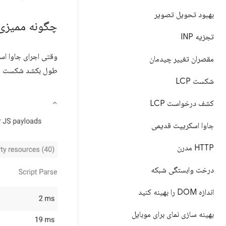
بهبود تحویل تصویر
چگونه ممیزی زمان اج
تجزیه INP
وقتی اجرای جاوا اسکریپت بیش 
مقصران تغییر چیدمان
طول بکشد شکست م
شکست LCP
کشف درخواست LCP
جاوا اسکریپت قدیمی
HTTP مدرن
درخت وابستگی شبکه
اندازه DOM را بهینه کنید
بهینه سازی نمای برای موبایل