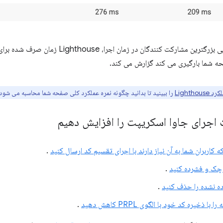
برای کمک به شناسایی بزرگترین مشارکت کنندگان 
ه شما بارگیری می کند گزارش می کند.
Lightho
را ببینید تا بدانید چگونه نمره عملکرد کلی صفحه شما محاسبه می شود
جرای جاوا اسکریپت را افزایش دهیم
 کاربران شما به آن نیاز دارند با اجرای تقسیم کد ارسال کنید
.
وچک و فشرده کنید
.
ه نشده را حذف کنید
.
 ذخیره کد خود با الگوی PRPL کاهش دهید
.