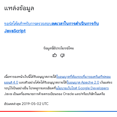
แหล่งข้อมูล
ซอร์สโค้ดสำหรับการตรวจสอบ
ลดเวลาในการดำเนินการกับ
JavaScript
ข้อมูลนี้มีประโยชน์ไหม
เนื้อหาของหน้าเว็บนี้ได้รับอนุญาตภายใต้
ใบอนุญาตที่ต้องระบุที่มาของครีเอทีฟคอม
มอนส์ 4.0
และตัวอย่างโค้ดได้รับอนุญาตภายใต้
ใบอนุญาต Apache 2.0
เว้นแต่จะ
ระบุไว้เป็นอย่างอื่น โปรดดูรายละเอียดที่
นโยบายเว็บไซต์ Google Developers
Java เป็นเครื่องหมายการค้าจดทะเบียนของ Oracle และ/หรือบริษัทในเครือ
อัปเดตล่าสุด 2019-05-02 UTC