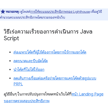
หมายเหตุ:
ดูโพสต์
การให้คะแนนประสิทธิภาพของ Lighthouse
เพื่อดูวิธี
คำนวณคะแนนประสิทธิภาพโดยรวมของหน้าเว็บ
วิธีเร่งความเร็วของการดำเนินการ Java
Script
ส่งเฉพาะโค้ดที่ผู้ใช้ต้องการโดยการใช้การแยกโค้ด
ลดขนาดและบีบอัดโค้ด
นำโค้ดที่ไม่ได้ใช้ออก
ลดเส้นทางเชื่อมต่อเครือข่ายโดยการแคชโค้ดด้วยรูปแบบ
PRPL
ดูวิธีอื่นๆ ในการปรับปรุงการโหลดหน้าเว็บได้ที่
หน้า Landing Page
ของการตรวจสอบประสิทธิภาพ