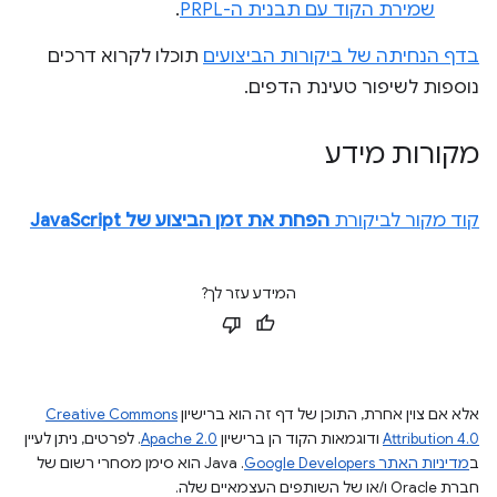
שמירת הקוד עם תבנית ה-PRPL
.
בדף הנחיתה של ביקורות הביצועים
תוכלו לקרוא דרכים
נוספות לשיפור טעינת הדפים.
מקורות מידע
קוד מקור לביקורת
הפחת את זמן הביצוע של JavaScript
המידע עזר לך?
אלא אם צוין אחרת, התוכן של דף זה הוא ברישיון
Creative Commons
Attribution 4.0
ודוגמאות הקוד הן ברישיון
Apache 2.0
. לפרטים, ניתן לעיין
ב
מדיניות האתר Google Developers‏
.‏ Java הוא סימן מסחרי רשום של
חברת Oracle ו/או של השותפים העצמאיים שלה.