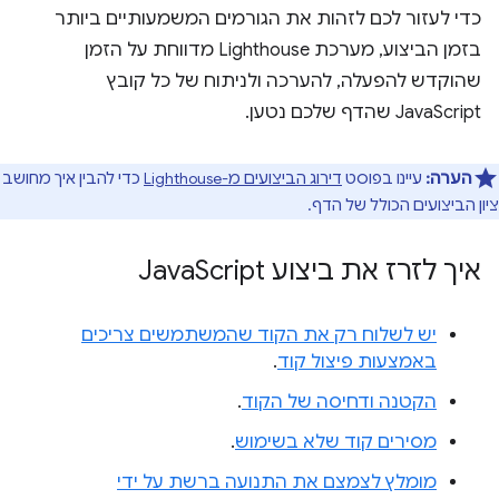
כדי לעזור לכם לזהות את הגורמים המשמעותיים ביותר
בזמן הביצוע, מערכת Lighthouse מדווחת על הזמן
שהוקדש להפעלה, להערכה ולניתוח של כל קובץ
JavaScript שהדף שלכם נטען.
הערה:
עיינו בפוסט
דירוג הביצועים מ-Lighthouse
כדי להבין איך מחושב
ציון הביצועים הכולל של הדף.
איך לזרז את ביצוע Java
Script
יש לשלוח רק את הקוד שהמשתמשים צריכים
באמצעות פיצול קוד
.
הקטנה ודחיסה של הקוד
.
מסירים קוד שלא בשימוש
.
מומלץ לצמצם את התנועה ברשת על ידי