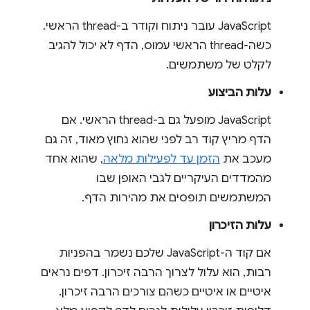
JavaScript עובר ניתוח וקודר ב-thread הראשי.
כשה-thread הראשי עמוס, הדף לא יכול להגיב
לקלט של משתמשים.
עלות הביצוע
JavaScript מופעל גם ב-thread הראשי. אם
הדף מריץ קוד רב לפני שהוא נחוץ מאוד, זה גם
מעכב את
הזמן עד לפעילות מלאה
, שהוא אחד
מהמדדים העיקריים לגבי האופן שבו
המשתמשים תופסים את מהירות הדף.
עלות הזיכרון
אם קוד ה-JavaScript שלכם נשמר בהפניות
רבות, הוא עלול לצרוך הרבה זיכרון. דפים נראים
איטיים או איטיים כשהם צורכים הרבה זיכרון.