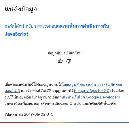
แหล่งข้อมูล
ซอร์สโค้ดสำหรับการตรวจสอบ
ลดเวลาในการดำเนินการกับ
JavaScript
ข้อมูลนี้มีประโยชน์ไหม
เนื้อหาของหน้าเว็บนี้ได้รับอนุญาตภายใต้
ใบอนุญาตที่ต้องระบุที่มาของครีเอทีฟคอม
มอนส์ 4.0
และตัวอย่างโค้ดได้รับอนุญาตภายใต้
ใบอนุญาต Apache 2.0
เว้นแต่จะ
ระบุไว้เป็นอย่างอื่น โปรดดูรายละเอียดที่
นโยบายเว็บไซต์ Google Developers
Java เป็นเครื่องหมายการค้าจดทะเบียนของ Oracle และ/หรือบริษัทในเครือ
อัปเดตล่าสุด 2019-05-02 UTC