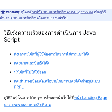
หมายเหตุ:
ดูโพสต์
การให้คะแนนประสิทธิภาพของ Lighthouse
เพื่อดูวิธี
คำนวณคะแนนประสิทธิภาพโดยรวมของหน้าเว็บ
วิธีเร่งความเร็วของการดำเนินการ Java
Script
ส่งเฉพาะโค้ดที่ผู้ใช้ต้องการโดยการใช้การแยกโค้ด
ลดขนาดและบีบอัดโค้ด
นำโค้ดที่ไม่ได้ใช้ออก
ลดเส้นทางเชื่อมต่อเครือข่ายโดยการแคชโค้ดด้วยรูปแบบ
PRPL
ดูวิธีอื่นๆ ในการปรับปรุงการโหลดหน้าเว็บได้ที่
หน้า Landing Page
ของการตรวจสอบประสิทธิภาพ