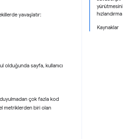
yürütmesini
hızlandırma
killerde yavaşlatır:
Kaynaklar
şgul olduğunda sayfa, kullanıcı
ç duyulmadan çok fazla kod
mel metriklerden biri olan