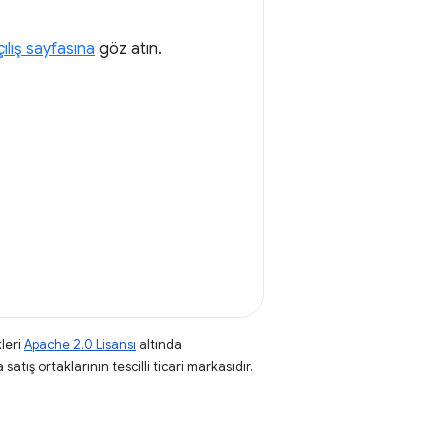
ılış sayfasına
göz atın.
leri
Apache 2.0 Lisansı
altında
atış ortaklarının tescilli ticari markasıdır.