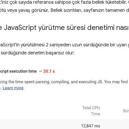
'iniz çok sayıda referansa sahipse çok fazla bellek tüketebilir.
ötü veya yavaş görünür. Bellek sızıntıları, sayfanızın tamamen 
e Java
Script yürütme süresi denetimi nasıl
vaScript'in yürütülmesi 2 saniyeden uzun sürdüğünde bir uyarı g
 sürdüğünde denetim başarısız olur: