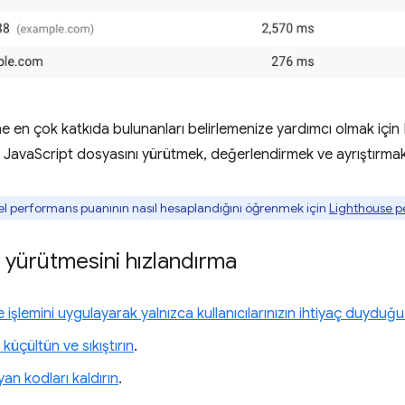
e en çok katkıda bulunanları belirlemenize yardımcı olmak için
ir JavaScript dosyasını yürütmek, değerlendirmek ve ayrıştırmak
l performans puanının nasıl hesaplandığını öğrenmek için
Lighthouse p
t yürütmesini hızlandırma
işlemini uygulayarak yalnızca kullanıcılarınızın ihtiyaç duydu
üçültün ve sıkıştırın
.
yan kodları kaldırın
.