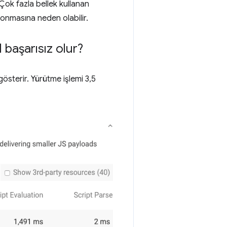
 Çok fazla bellek kullanan
donmasına neden olabilir.
 başarısız olur?
österir. Yürütme işlemi 3,5