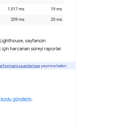
 Lighthouse, sayfanızın
 için harcanan süreyi raporlar.
erformans puanlaması
yayınına bakın.
ğu kodu gönderin
.