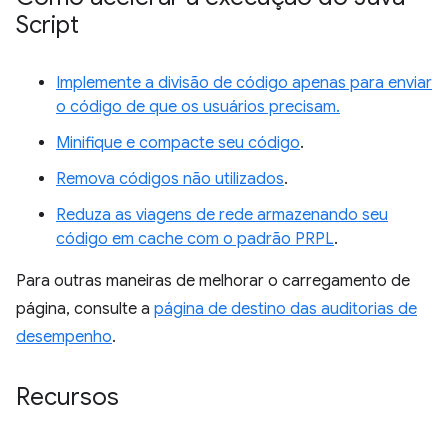
Script
Implemente a divisão de código apenas para enviar
o código de que os usuários precisam.
Minifique e compacte seu código
.
Remova códigos não utilizados
.
Reduza as viagens de rede armazenando seu
código em cache com o padrão PRPL
.
Para outras maneiras de melhorar o carregamento de
página, consulte a
página de destino das auditorias de
desempenho
.
Recursos