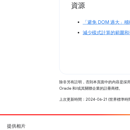
資源
「避免 DOM 過大」
減少樣式計算的範圍和
除非另有註明，否則本頁面中的內容是採
Oracle 和/或其關聯企業的註冊商標。
上次更新時間：2024-06-21 (世界標準時
提供相片