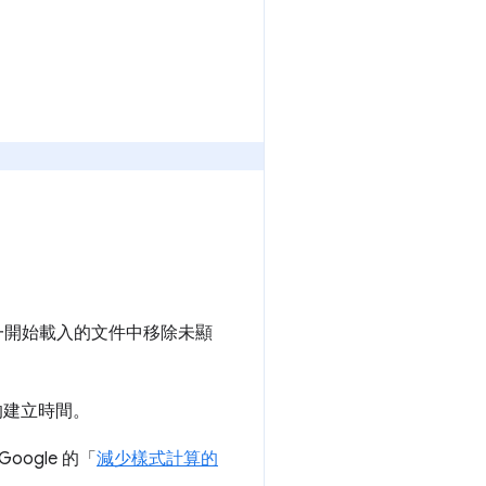
一開始載入的文件中移除未顯
的建立時間。
ogle 的「
減少樣式計算的