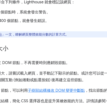
合下列條件，Lighthouse 就會標記該網頁：
0 個節點時，系統會發出警告。
,400 個節點，就會發生錯誤。
分
」一文，瞭解網頁整體效能分數的計算方式。
大小
 DOM 節點，不再需要時則應銷毀節點。
構很大，請嘗試載入網頁，並手動記下顯示的節點。或許您可以從
關互動 (例如捲動或點選按鈕) 後再建立這些節點。
 節點，可以利用
子樹狀結構修改 DOM 變更中斷點
，找出節點
結構，簡化 CSS 選擇器也是提升算繪效能的方法。詳情請參閱 Go