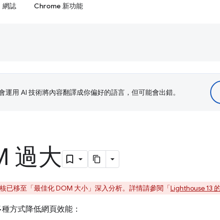
網誌
Chrome 新功能
le 會運用 AI 技術將內容翻譯成你偏好的語言，但可能會出錯。
M 過大
，這項稽核已移至「最佳化 DOM 大小」
深入分析。詳情請參閱「
Lighthouse 1
過多種方式降低網頁效能：