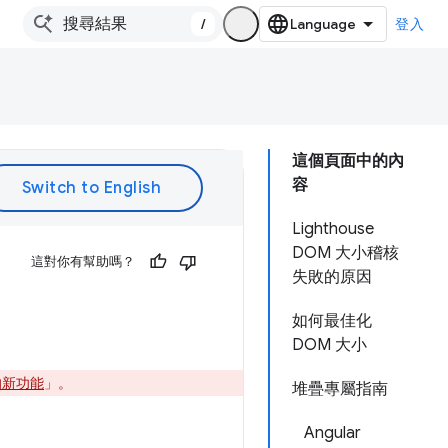
/
登入
這個頁面中的內
容
Lighthouse
DOM 大小稽核
這對你有幫助嗎？
失敗的原因
如何最佳化
DOM 大小
3 的新功能
」。
堆疊專屬指南
Angular