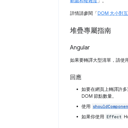
範圍和複雜度
」。
詳情請參閱「
DOM 大小對
堆疊專屬指南
Angular
如果要轉譯大型清單，請使用元
回應
如要在網頁上轉譯許多
DOM 節點數量。
使用
shouldCompone
如果你使用
Effect
H