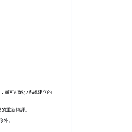
)，盡可能減少系統建立的
要的重新轉譯。
除外。