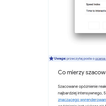
Uwaga:
przeczytaj posta o
ocenie
Co mierzy szacow
Szacowane opóźnienie reakc
najbardziej intensywnego, 
znaczącego wyrenderowan