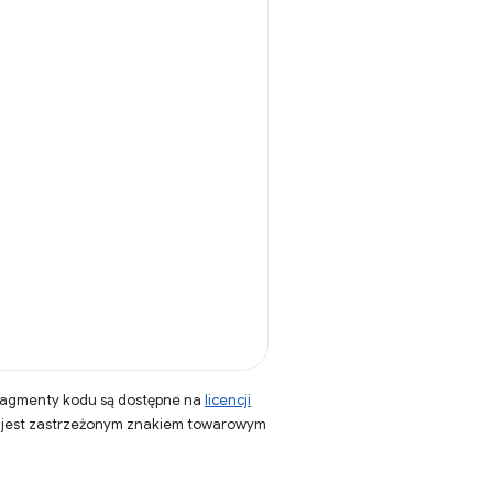
fragmenty kodu są dostępne na
licencji
a jest zastrzeżonym znakiem towarowym