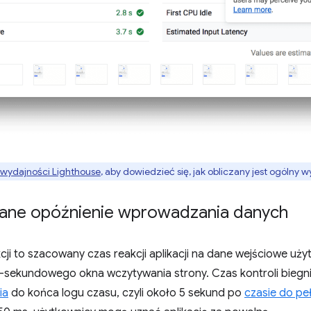
 wydajności Lighthouse
, aby dowiedzieć się, jak obliczany jest ogólny w
ane opóźnienie wprowadzania danych
ji to szacowany czas reakcji aplikacji na dane wejściowe uż
5-sekundowego okna wczytywania strony. Czas kontroli biegn
ia
do końca logu czasu, czyli około 5 sekund po
czasie do pe