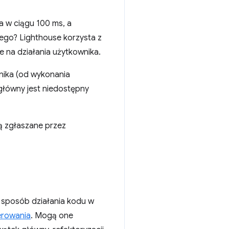
a w ciągu 100 ms, a
ego? Lighthouse korzysta z
e na działania użytkownika.
wnika (od wykonania
 główny jest niedostępny
ą zgłaszane przez
 sposób działania kodu w
erowania
. Mogą one