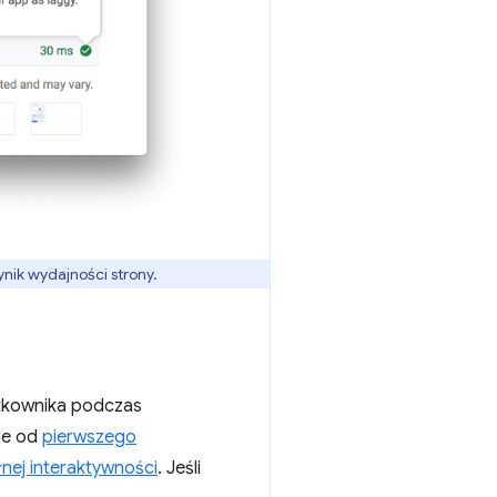
ynik wydajności strony.
ytkownika podczas
ie od
pierwszego
łnej interaktywności
. Jeśli