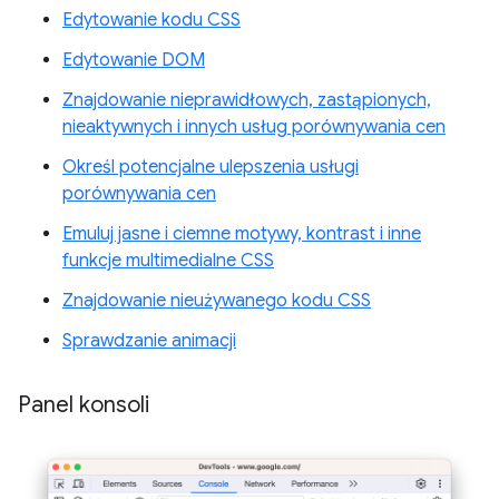
Edytowanie kodu CSS
Edytowanie DOM
Znajdowanie nieprawidłowych, zastąpionych,
nieaktywnych i innych usług porównywania cen
Określ potencjalne ulepszenia usługi
porównywania cen
Emuluj jasne i ciemne motywy, kontrast i inne
funkcje multimedialne CSS
Znajdowanie nieużywanego kodu CSS
Sprawdzanie animacji
Panel konsoli