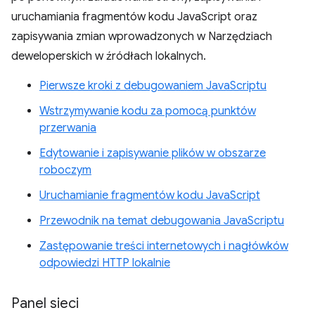
uruchamiania fragmentów kodu JavaScript oraz
zapisywania zmian wprowadzonych w Narzędziach
deweloperskich w źródłach lokalnych.
Pierwsze kroki z debugowaniem JavaScriptu
Wstrzymywanie kodu za pomocą punktów
przerwania
Edytowanie i zapisywanie plików w obszarze
roboczym
Uruchamianie fragmentów kodu JavaScript
Przewodnik na temat debugowania JavaScriptu
Zastępowanie treści internetowych i nagłówków
odpowiedzi HTTP lokalnie
Panel sieci