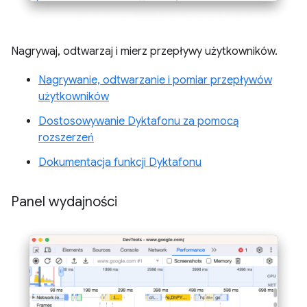
Nagrywaj, odtwarzaj i mierz przepływy użytkowników.
Nagrywanie, odtwarzanie i pomiar przepływów
użytkowników
Dostosowywanie Dyktafonu za pomocą
rozszerzeń
Dokumentacja funkcji Dyktafonu
Panel wydajności