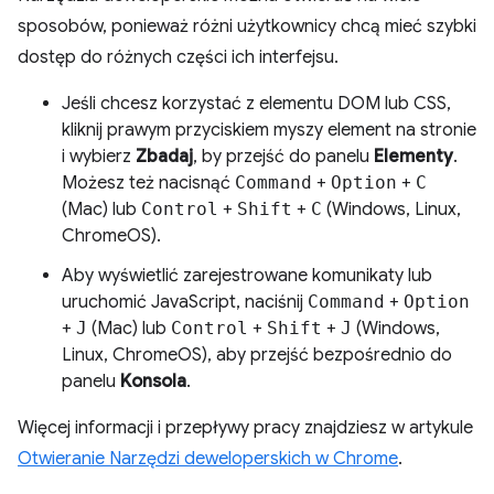
sposobów, ponieważ różni użytkownicy chcą mieć szybki
dostęp do różnych części ich interfejsu.
Jeśli chcesz korzystać z elementu DOM lub CSS,
kliknij prawym przyciskiem myszy element na stronie
i wybierz
Zbadaj
, by przejść do panelu
Elementy
.
Możesz też nacisnąć
Command
+
Option
+
C
(Mac) lub
Control
+
Shift
+
C
(Windows, Linux,
ChromeOS).
Aby wyświetlić zarejestrowane komunikaty lub
uruchomić JavaScript, naciśnij
Command
+
Option
+
J
(Mac) lub
Control
+
Shift
+
J
(Windows,
Linux, ChromeOS), aby przejść bezpośrednio do
panelu
Konsola
.
Więcej informacji i przepływy pracy znajdziesz w artykule
Otwieranie Narzędzi deweloperskich w Chrome
.