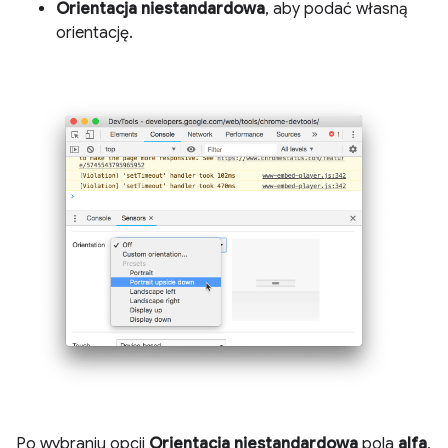
Orientacja niestandardowa
, aby podać własną
orientację.
Po wybraniu opcji
Orientacja niestandardowa
pola
alfa
,