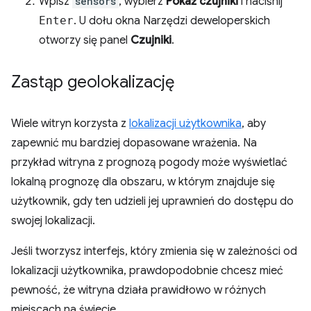
Wpisz
sensors
, wybierz
Pokaż czujniki
i naciśnij
Enter
. U dołu okna Narzędzi deweloperskich
otworzy się panel
Czujniki
.
Zastąp geolokalizację
Wiele witryn korzysta z
lokalizacji użytkownika
, aby
zapewnić mu bardziej dopasowane wrażenia. Na
przykład witryna z prognozą pogody może wyświetlać
lokalną prognozę dla obszaru, w którym znajduje się
użytkownik, gdy ten udzieli jej uprawnień do dostępu do
swojej lokalizacji.
Jeśli tworzysz interfejs, który zmienia się w zależności od
lokalizacji użytkownika, prawdopodobnie chcesz mieć
pewność, że witryna działa prawidłowo w różnych
miejscach na świecie.