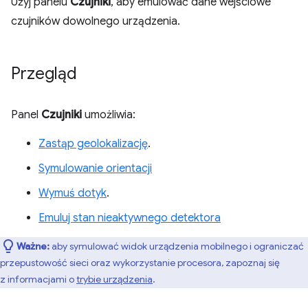
Użyj panelu
Czujniki
, aby emulować dane wejściowe
czujników dowolnego urządzenia.
Przegląd
Panel
Czujniki
umożliwia:
Zastąp geolokalizację
.
Symulowanie orientacji
Wymuś dotyk
.
Emuluj stan nieaktywnego detektora
Ważne:
aby symulować widok urządzenia mobilnego i ograniczać
przepustowość sieci oraz wykorzystanie procesora, zapoznaj się
z informacjami o
trybie urządzenia
.