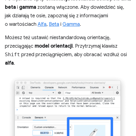
beta
i
gamma
zostaną włączone. Aby dowiedzieć się,
jak działają te osie, zapoznaj się z informacjami
o wartościach
Alfa
,
Beta
i
Gamma
.
Możesz też ustawić niestandardową orientację,
przeciągając
model orientacji
. Przytrzymaj klawisz
Shift
przed przeciągnięciem, aby obracać wzdłuż osi
alfa
.