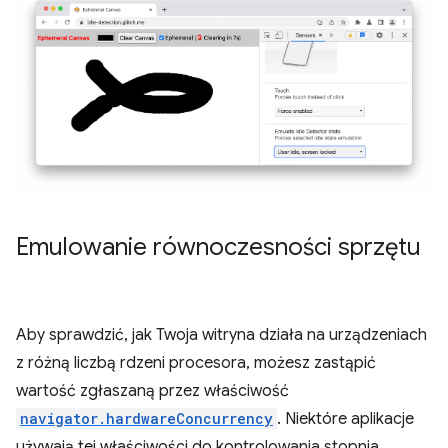
Emulowanie równoczesności sprzętu
Aby sprawdzić, jak Twoja witryna działa na urządzeniach
z różną liczbą rdzeni procesora, możesz zastąpić
wartość zgłaszaną przez właściwość
navigator.hardwareConcurrency
. Niektóre aplikacje
używają tej właściwości do kontrolowania stopnia