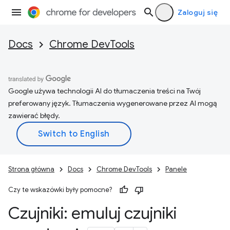
Zaloguj się
Docs
Chrome DevTools
Google używa technologii AI do tłumaczenia treści na Twój
preferowany język. Tłumaczenia wygenerowane przez AI mogą
zawierać błędy.
Strona główna
Docs
Chrome DevTools
Panele
Czy te wskazówki były pomocne?
Czujniki: emuluj czujniki