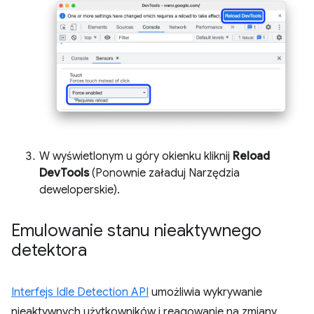
W wyświetlonym u góry okienku kliknij
Reload
DevTools
(Ponownie załaduj Narzędzia
deweloperskie).
Emulowanie stanu nieaktywnego
detektora
Interfejs Idle Detection API
umożliwia wykrywanie
nieaktywnych użytkowników i reagowanie na zmiany