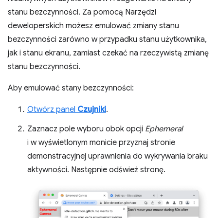
stanu bezczynności. Za pomocą Narzędzi
deweloperskich możesz emulować zmiany stanu
bezczynności zarówno w przypadku stanu użytkownika,
jak i stanu ekranu, zamiast czekać na rzeczywistą zmianę
stanu bezczynności.
Aby emulować stany bezczynności:
Otwórz panel
Czujniki
.
Zaznacz pole wyboru obok opcji
Ephemeral
i w wyświetlonym monicie przyznaj stronie
demonstracyjnej uprawnienia do wykrywania braku
aktywności. Następnie odśwież stronę.