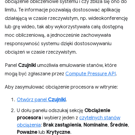
obciążenie obliczeniowe systemu i czy zbliża się ono do
limitu. Te informacje pozwalają dostosować aplikację
działającą w czasie rzeczywistym, np. wideokonferencję
lub grę wideo, tak aby wykorzystywała całą dostępną
moc obliczeniową, a jednocześnie zachowywała
responsywność systemu dzięki dostosowywaniu
obciążeń w czasie rzeczywistym.
Panel
Czujniki
umożliwia emulowanie stanów, które
mogą być zgłaszane przez
Compute Pressure API
.
Aby zasymulować obciążenie procesora w witrynie:
Otwórz panel
Czujniki
.
U dołu panelu odszukaj sekcję
Obciążenie
procesora
i wybierz jeden z
czytelnych stanów
obciążenia
:
Brak zastąpienia
,
Nominalne
,
Średnie
,
Poważne
lub
Krytyczne
.