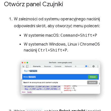
Otwórz panel Czujniki
W zależności od systemu operacyjnego naciśnij
odpowiedni skrót, aby otworzyć menu poleceń:
W systemie macOS:
Command
+
Shift
+
P
W systemach Windows, Linux i ChromeOS
naciśnij
Ctrl
+
Shift
+
P
.