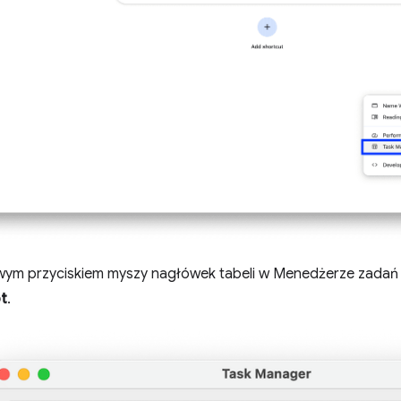
rawym przyciskiem myszy nagłówek tabeli w Menedżerze zadań
t
.