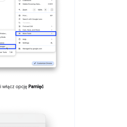
 i włącz opcję
Pamięć