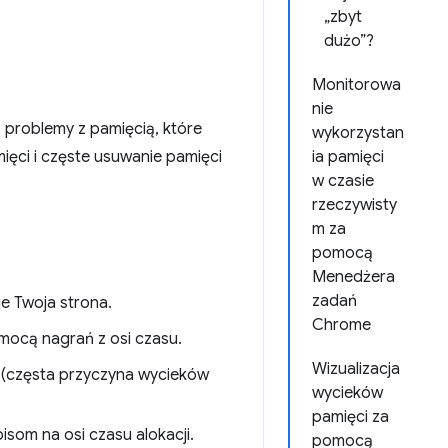
„zbyt
dużo”?
Monitorowa
nie
 problemy z pamięcią, które
wykorzystan
ięci i częste usuwanie pamięci
ia pamięci
w czasie
rzeczywisty
m za
pomocą
Menedżera
zadań
e Twoja strona.
Chrome
mocą nagrań z osi czasu.
Wizualizacja
(częsta przyczyna wycieków
wycieków
pamięci za
isom na osi czasu alokacji.
pomocą