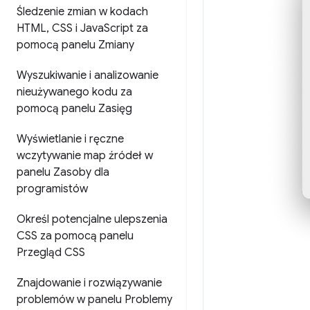
Śledzenie zmian w kodach
HTML
,
CSS i Java
Script za
pomocą panelu Zmiany
Wyszukiwanie i analizowanie
nieużywanego kodu za
pomocą panelu Zasięg
Wyświetlanie i ręczne
wczytywanie map źródeł w
panelu Zasoby dla
programistów
Określ potencjalne ulepszenia
CSS za pomocą panelu
Przegląd CSS
Znajdowanie i rozwiązywanie
problemów w panelu Problemy