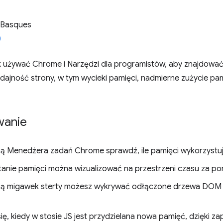
 Basques
ak używać Chrome i Narzędzi dla programistów, aby znajdować
ajność strony, w tym wycieki pamięci, nadmierne zużycie pam
anie
 Menedżera zadań Chrome sprawdź, ile pamięci wykorzystuj
anie pamięci można wizualizować na przestrzeni czasu za po
ą migawek sterty możesz wykrywać odłączone drzewa DOM 
ę, kiedy w stosie JS jest przydzielana nowa pamięć, dzięki zap