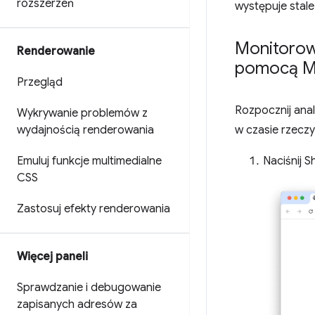
rozszerzeń
występuje stale
Monitorow
Renderowanie
pomocą M
Przegląd
Rozpocznij ana
Wykrywanie problemów z
wydajnością renderowania
w czasie rzeczy
Emuluj funkcje multimedialne
Naciśnij S
CSS
Zastosuj efekty renderowania
Więcej paneli
Sprawdzanie i debugowanie
zapisanych adresów za