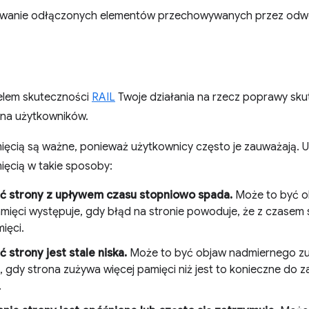
owanie odłączonych elementów przechowywanych przez odwo
elem skuteczności
RAIL
Twoje działania na rzecz poprawy sk
na użytkowników.
ięcią są ważne, ponieważ użytkownicy często je zauważają
ięcią w takie sposoby:
ć strony z upływem czasu stopniowo spada.
Może to być o
mięci występuje, gdy błąd na stronie powoduje, że z czasem 
ięci.
 strony jest stale niska.
Może to być objaw nadmiernego zuż
, gdy strona zużywa więcej pamięci niż jest to konieczne do 
.