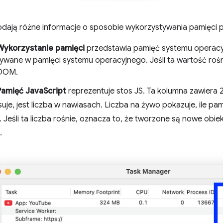
odają różne informacje o sposobie wykorzystywania pamięci p
Wykorzystanie pamięci
przedstawia pamięć systemu operac
wane w pamięci systemu operacyjnego. Jeśli ta wartość rośn
 DOM.
Pamięć JavaScript
reprezentuje stos JS. Ta kolumna zawiera 2
suje, jest liczba w nawiasach. Liczba na żywo pokazuje, ile p
. Jeśli ta liczba rośnie, oznacza to, że tworzone są nowe obiekt
.