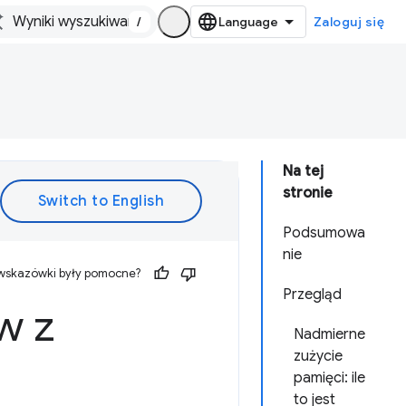
/
Zaloguj się
Na tej
stronie
Podsumowa
nie
 wskazówki były pomocne?
Przegląd
w z
Nadmierne
zużycie
pamięci: ile
to jest