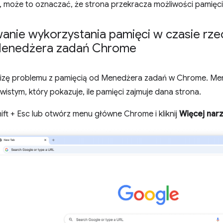
, może to oznaczać, że strona przekracza możliwości pamięci
anie wykorzystania pamięci w czasie rze
enedżera zadań Chrome
lizę problemu z pamięcią od Menedżera zadań w Chrome. Me
wistym, który pokazuje, ile pamięci zajmuje dana strona.
hift + Esc lub otwórz menu główne Chrome i kliknij
Więcej nar