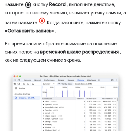
radio_button_checked
нажмите
кнопку
Record
, выполните действие,
которое, по вашему мнению, вызывает утечку памяти, а
затем нажмите
Когда закончите, нажмите кнопку
«Остановить запись»
.
Во время записи обратите внимание на появление
синих полос на
временной шкале распределения
,
как на следующем снимке экрана.