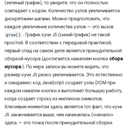
(зеленый график), то увидите, что он полностью
совпадает с кодом. Количество узлов увеличивается
дискретными шагами. Можно предположить, что
каждое увеличение количества узлов — это вызов
grow()
. График кучи JS (синий график) не такой
простой. В соответствии с передовой практикой,
первый спад на самом деле является принудительной
сборкой мусора (достигается нажатием кнопки
сбора
мусора
). По мере записи вы можете видеть, что
размер кучи JS резко увеличивается. Это естественно
и ожидаемо: код JavaScript создает узлы DOM при
каждом нажатии кнопки и выполняет большую работу,
когда создает строку из миллиона символов.
Ключевым моментом здесь является тот факт, что куча
JS заканчивается выше, чем начиналась («начало»
здесь — это точка после принудительной сборки