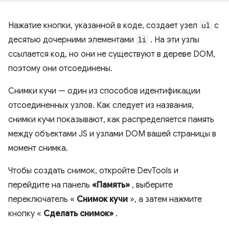
Нажатие кнопки, указанной в коде, создает узел
ul
с
десятью дочерними элементами
li
. На эти узлы
ссылается код, но они не существуют в дереве DOM,
поэтому они отсоединены.
Снимки кучи — один из способов идентификации
отсоединенных узлов. Как следует из названия,
снимки кучи показывают, как распределяется память
между объектами JS и узлами DOM вашей страницы в
момент снимка.
Чтобы создать снимок, откройте DevTools и
перейдите на панель
«Память»
, выберите
переключатель «
Снимок кучи
», а затем нажмите
кнопку «
Сделать снимок»
.