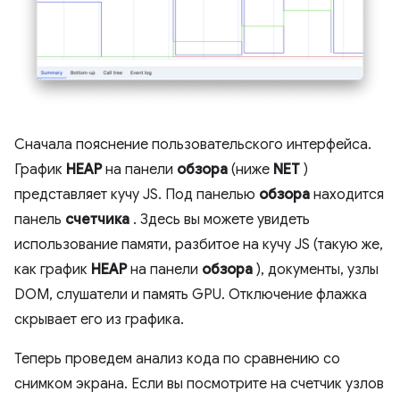
Сначала пояснение пользовательского интерфейса.
График
HEAP
на панели
обзора
(ниже
NET
)
представляет кучу JS. Под панелью
обзора
находится
панель
счетчика
. Здесь вы можете увидеть
использование памяти, разбитое на кучу JS (такую ​​же,
как график
HEAP
на панели
обзора
), документы, узлы
DOM, слушатели и память GPU. Отключение флажка
скрывает его из графика.
Теперь проведем анализ кода по сравнению со
снимком экрана. Если вы посмотрите на счетчик узлов