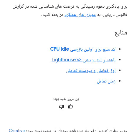
برای یادگیری نحوه رسیدگی به فرصت های شناسایی شده در گزارش
فانوس دریایی، به
ممیزی های عملکرد
مراجعه کنید.
منابع
کد منبع برای
اولین بازرسی CPU Idle
راهنمای امتیاز دهی Lighthouse v3
اول تعاملی و پیوسته تعاملی
زمان تعامل
این مرور مفید بود؟
جز در مواردی که غیر از این ذکر شده باشد،‌محتوای این صفحه تحت مجوز
Creative