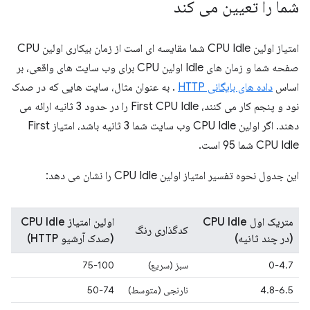
شما را تعیین می کند
امتیاز اولین CPU Idle شما مقایسه ای است از زمان بیکاری اولین CPU
صفحه شما و زمان های Idle اولین CPU برای وب سایت های واقعی، بر
اساس
داده های بایگانی HTTP
. به عنوان مثال، سایت هایی که در صدک
نود و پنجم کار می کنند، First CPU Idle را در حدود 3 ثانیه ارائه می
دهند. اگر اولین CPU Idle وب سایت شما 3 ثانیه باشد، امتیاز First
CPU Idle شما 95 است.
این جدول نحوه تفسیر امتیاز اولین CPU Idle را نشان می دهد:
متریک اول CPU Idle
اولین امتیاز CPU Idle
کدگذاری رنگ
(در چند ثانیه)
(صدک آرشیو HTTP)
0-4.7
سبز (سریع)
75-100
4.8-6.5
نارنجی (متوسط)
50-74