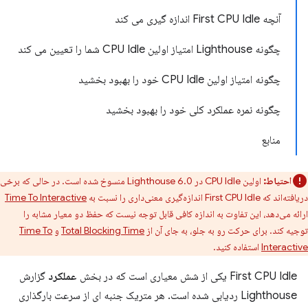
آنچه First CPU Idle اندازه گیری می کند
چگونه Lighthouse امتیاز اولین CPU Idle شما را تعیین می کند
چگونه امتیاز اولین CPU Idle خود را بهبود بخشید
چگونه نمره عملکرد کلی خود را بهبود بخشید
منابع
احتیاط:
اولین CPU Idle در Lighthouse 6.0 منسوخ شده است. در حالی که برخی
دریافته‌اند که First CPU Idle اندازه‌گیری معنی‌داری را نسبت به
Time To Interactive
ارائه می‌دهد، این تفاوت به اندازه کافی قابل توجه نیست که حفظ دو معیار مشابه را
توجیه کند. برای حرکت رو به جلو، به جای آن از
Total Blocking Time
و
Time To
Interactive
استفاده کنید.
First CPU Idle یکی از شش معیاری است که در بخش
عملکرد
گزارش
Lighthouse ردیابی شده است. هر متریک جنبه ای از سرعت بارگذاری