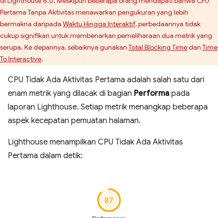
di Lighthouse 6.0. Meskipun beberapa orang mendapati bahwa CPU
Pertama Tanpa Aktivitas menawarkan pengukuran yang lebih
bermakna daripada
Waktu Hingga Interaktif
, perbedaannya tidak
cukup signifikan untuk membenarkan pemeliharaan dua metrik yang
serupa. Ke depannya, sebaiknya gunakan
Total Blocking Time
dan
Time
To Interactive
.
CPU Tidak Ada Aktivitas Pertama adalah salah satu dari
enam metrik yang dilacak di bagian
Performa
pada
laporan Lighthouse. Setiap metrik menangkap beberapa
aspek kecepatan pemuatan halaman.
Lighthouse menampilkan CPU Tidak Ada Aktivitas
Pertama dalam detik: