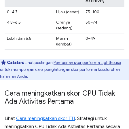
Archive)
0–4,7
Hijau (cepat)
75–100
4,8–6,5
Oranye
50–74
(sedang)
Lebih dari 6,5
Merah
0–49
(lambat)
Catatan:
Lihat postingan
Pemberian skor performa Lighthouse
untuk mempelajari cara penghitungan skor performa keseluruhan
halaman Anda.
Cara meningkatkan skor CPU Tidak
Ada Aktivitas Pertama
Lihat
Cara meningkatkan skor TTI
. Strategi untuk
meningkatkan CPU Tidak Ada Aktivitas Pertama secara