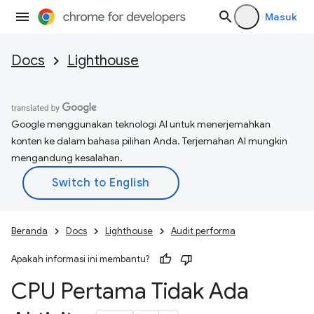
Masuk
Docs
Lighthouse
Google menggunakan teknologi AI untuk menerjemahkan
konten ke dalam bahasa pilihan Anda. Terjemahan AI mungkin
mengandung kesalahan.
Beranda
Docs
Lighthouse
Audit performa
Apakah informasi ini membantu?
CPU Pertama Tidak Ada