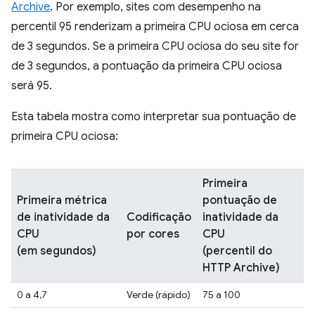
Archive
. Por exemplo, sites com desempenho na
percentil 95 renderizam a primeira CPU ociosa em cerca
de 3 segundos. Se a primeira CPU ociosa do seu site for
de 3 segundos, a pontuação da primeira CPU ociosa
será 95.
Esta tabela mostra como interpretar sua pontuação de
primeira CPU ociosa:
Primeira
Primeira métrica
pontuação de
de inatividade da
Codificação
inatividade da
CPU
por cores
CPU
(em segundos)
(percentil do
HTTP Archive)
0 a 4,7
Verde (rápido)
75 a 100