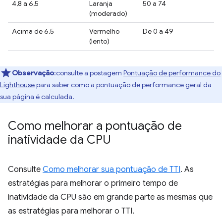
4,8 a 6,5
Laranja
50 a 74
(moderado)
Acima de 6,5
Vermelho
De 0 a 49
(lento)
Observação
:consulte a postagem
Pontuação de performance do
Lighthouse
para saber como a pontuação de performance geral da
sua página é calculada.
Como melhorar a pontuação de
inatividade da CPU
Consulte
Como melhorar sua pontuação de TTI
. As
estratégias para melhorar o primeiro tempo de
inatividade da CPU são em grande parte as mesmas que
as estratégias para melhorar o TTI.