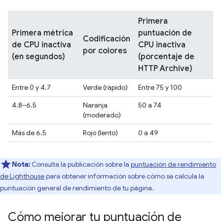
Primera
Primera métrica
puntuación de
Codificación
de CPU inactiva
CPU inactiva
por colores
(en segundos)
(porcentaje de
HTTP Archive)
Entre 0 y 4.7
Verde (rápido)
Entre 75 y 100
4.8–6.5
Naranja
50 a 74
(moderado)
Más de 6.5
Rojo (lento)
0 a 49
Nota:
Consulta la publicación sobre la
puntuación de rendimiento
de Lighthouse
para obtener información sobre cómo se calcula la
puntuación general de rendimiento de tu página.
Cómo mejorar tu puntuación de