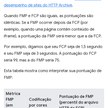
desempenho de sites do HTTP Archive
.
Quando FMP e FCP são iguais, as pontuações são
idênticas. Se a FMP ocorrer depois da FCP (por
exemplo, quando uma página contém conteúdo de
iframe), a pontuação da FMP será menor que a da FCP.
Por exemplo, digamos que seu FCP seja de 1,5 segundo
e seu FMP seja de 3 segundos. A pontuação do FCP
seria 99, mas a do FMP seria 75.
Esta tabela mostra como interpretar sua pontuação de
FMP:
Métrica
Pontuação de FMP
FMP
Codificação
(percentil do arquivo
(em
por cores