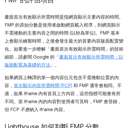
畫面首次有效顯示所需時間是指網頁顯示主要內容的時間。
FMP 的原始分數是使用者啟動網頁載入程序，到網頁顯示
不需捲動的主要內容之間的時間 (以秒為單位)。FMP 基本
上會顯示繪製時間，之後會發生最大的首要內容版面配置變
化。如要進一步瞭解「畫面首次有效顯示所需時間」的技術
細節，請參閱 Google 的「
畫面首次有效顯示所需時間：以
版面配置為基礎的方法
」。
如果網頁上轉譯的第一個內容位元包含不需捲動位置的內
容，
首次顯示內容所需時間 (FCP)
和 FMP 通常會相同。不
過，如果 iframe 內有首頁上方內容，這些指標可能會有所
不同。當 iframe 內的內容對使用者可見時，FMP 會登錄，
但 FCP
不會
納入 iframe 內容。
Lighthouse 如何判斷 FMP 分數