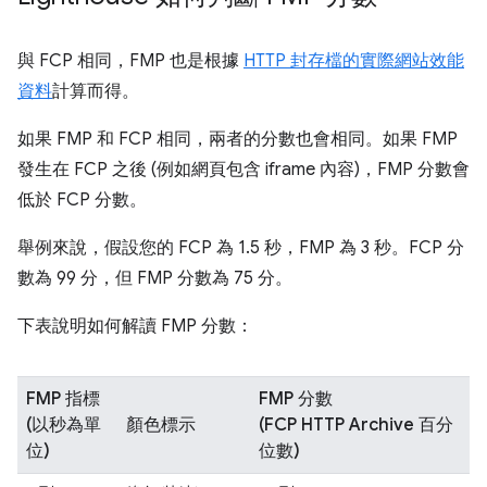
與 FCP 相同，FMP 也是根據
HTTP 封存檔的實際網站效能
資料
計算而得。
如果 FMP 和 FCP 相同，兩者的分數也會相同。如果 FMP
發生在 FCP 之後 (例如網頁包含 iframe 內容)，FMP 分數會
低於 FCP 分數。
舉例來說，假設您的 FCP 為 1.5 秒，FMP 為 3 秒。FCP 分
數為 99 分，但 FMP 分數為 75 分。
下表說明如何解讀 FMP 分數：
FMP 指標
FMP 分數
(以秒為單
顏色標示
(FCP HTTP Archive 百分
位)
位數)