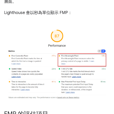
層面。
Lighthouse 會以秒為單位顯示 FMP：
FMP 的評估項目