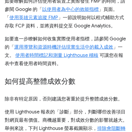
如要瞭解如何評估使用者裝置上實際發生 FMP 的時間，請
參閱 Google 的「
以使用者為中心的效能指標
」頁面。
「
使用英雄元素追蹤 FMP
」一節說明如何以程式輔助方式
存取 FCP 資料，並將資料提交至 Google Analytics。
如要進一步瞭解如何收集實際使用者指標，請參閱 Google
的「
運用導覽和資源時機評估現實生活中的載入成效
」一
文。
使用者時間標記和測量 Lighthouse 稽核
可讓您在報
表中查看使用者時間資料。
如何提高整體成效分數
除非有特定原因，否則建議您著重於提升整體成效分數。
使用 Lighthouse 報表的「診斷」
部分，判斷哪些改善項目
對網頁最有價值。商機越重要，對成效分數的影響就越大。
舉例來說，下列 Lighthouse 螢幕截圖顯示，
排除會阻斷轉