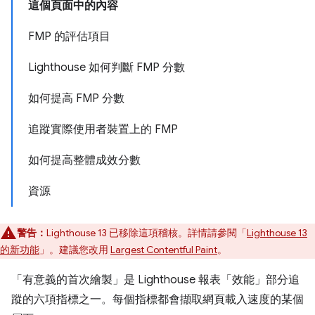
這個頁面中的內容
FMP 的評估項目
Lighthouse 如何判斷 FMP 分數
如何提高 FMP 分數
追蹤實際使用者裝置上的 FMP
如何提高整體成效分數
資源
警告：
Lighthouse 13 已移除這項稽核。詳情請參閱「
Lighthouse 13
的新功能
」。建議您改用
Largest Contentful Paint
。
「有意義的首次繪製」是 Lighthouse 報表「效能」
部分追
蹤的六項指標之一。每個指標都會擷取網頁載入速度的某個