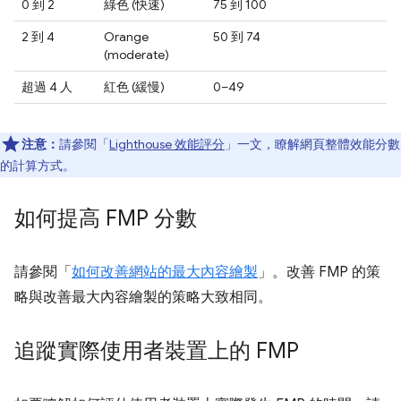
0 到 2
綠色 (快速)
75 到 100
2 到 4
Orange
50 到 74
(moderate)
超過 4 人
紅色 (緩慢)
0–49
注意：
請參閱「
Lighthouse 效能評分
」一文，瞭解網頁整體效能分數
的計算方式。
如何提高 FMP 分數
請參閱「
如何改善網站的最大內容繪製
」。改善 FMP 的策
略與改善最大內容繪製的策略大致相同。
追蹤實際使用者裝置上的 FMP