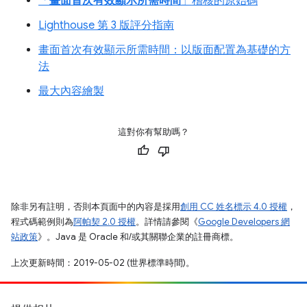
「
畫面首次有效顯示所需時間
」稽核的原始碼
Lighthouse 第 3 版評分指南
畫面首次有效顯示所需時間：以版面配置為基礎的方
法
最大內容繪製
這對你有幫助嗎？
除非另有註明，否則本頁面中的內容是採用
創用 CC 姓名標示 4.0 授權
，
程式碼範例則為
阿帕契 2.0 授權
。詳情請參閱《
Google Developers 網
站政策
》。Java 是 Oracle 和/或其關聯企業的註冊商標。
上次更新時間：2019-05-02 (世界標準時間)。