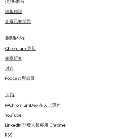
提供相片
提報錯誤
查看已知問題
相關內容
Chromium 更新
個案研究
封存
Podcast 與節目
追蹤
@ChromiumDev 在 X 上運作
YouTube
LinkedIn 開發人員專用 Chrome
RSS