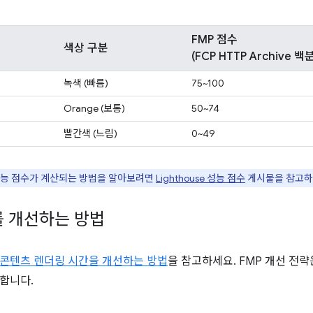
FMP 점수
색상 구분
(FCP HTTP Archive 
녹색 (빠름)
75~100
Orange (보통)
50~74
빨간색 (느림)
0~49
성능 점수가 계산되는 방법을 알아보려면
Lighthouse 성능 점수
게시물을 참고하
를 개선하는 방법
콘텐츠 렌더링 시간을 개선하는 방법
을 참고하세요. FMP 개선 전
합니다.