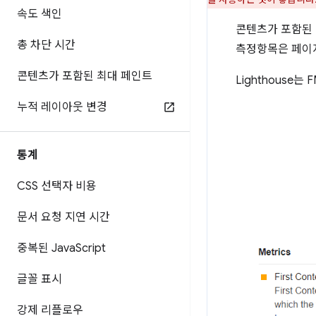
속도 색인
콘텐츠가 포함된 첫
총 차단 시간
측정항목은 페이지
콘텐츠가 포함된 최대 페인트
Lighthouse는
누적 레이아웃 변경
통계
CSS 선택자 비용
문서 요청 지연 시간
중복된 Java
Script
글꼴 표시
강제 리플로우