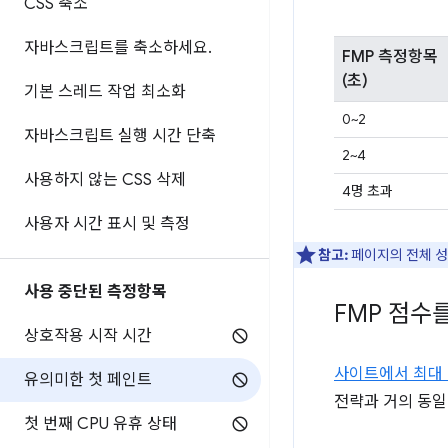
CSS 축소
자바스크립트를 축소하세요
.
FMP 측정항목
(초)
기본 스레드 작업 최소화
0~2
자바스크립트 실행 시간 단축
2~4
사용하지 않는 CSS 삭제
4명 초과
사용자 시간 표시 및 측정
참고:
페이지의 전체 
사용 중단된 측정항목
FMP 점수
상호작용 시작 시간
사이트에서 최대 
유의미한 첫 페인트
전략과 거의 동일
첫 번째 CPU 유휴 상태