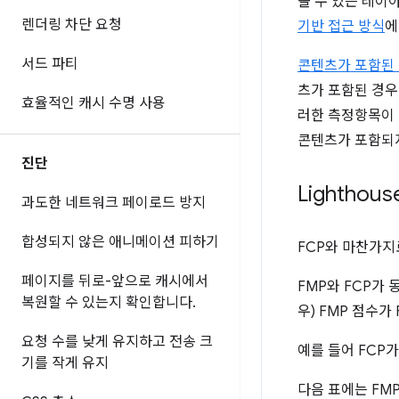
볼 수 있는 레이
렌더링 차단 요청
기반 접근 방식
에
서드 파티
콘텐츠가 포함된 첫
츠가 포함된 경우
효율적인 캐시 수명 사용
러한 측정항목이 다
콘텐츠가 포함되
진단
Lightho
과도한 네트워크 페이로드 방지
합성되지 않은 애니메이션 피하기
FCP와 마찬가지
페이지를 뒤로-앞으로 캐시에서
FMP와 FCP가 
복원할 수 있는지 확인합니다
.
우) FMP 점수가
요청 수를 낮게 유지하고 전송 크
예를 들어 FCP가
기를 작게 유지
다음 표에는 FM