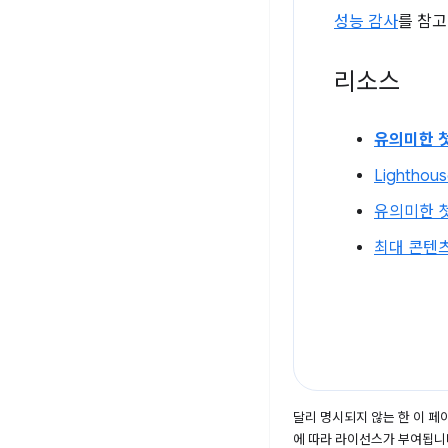
성능 감사
를 참고
리소스
유의미한 
Lighthou
유의미한 첫
최대 콘텐
달리 명시되지 않는 한 이 
에 따라 라이선스가 부여됩니