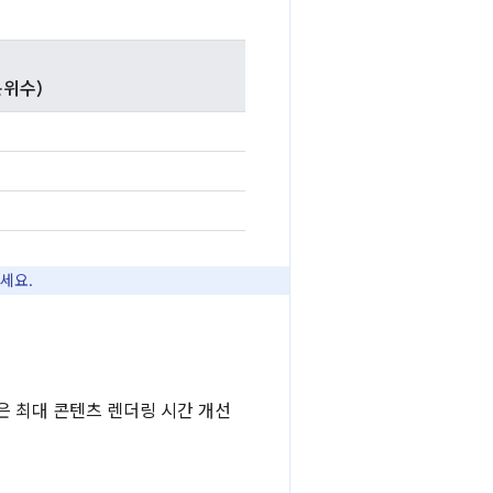
백분위수)
세요.
략은 최대 콘텐츠 렌더링 시간 개선