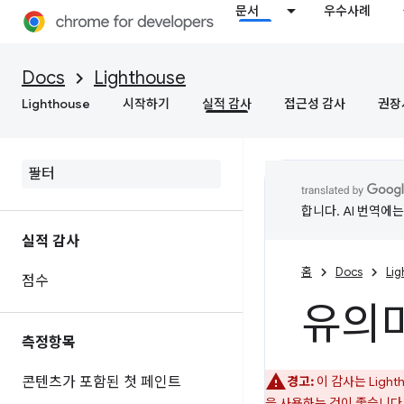
문서
우수사례
Docs
Lighthouse
Lighthouse
시작하기
실적 감사
접근성 감사
권장
합니다. AI 번역에
실적 감사
홈
Docs
Li
점수
유의미
측정항목
콘텐츠가 포함된 첫 페인트
경고:
이 감사는 Ligh
을 사용하는 것이 좋습니다