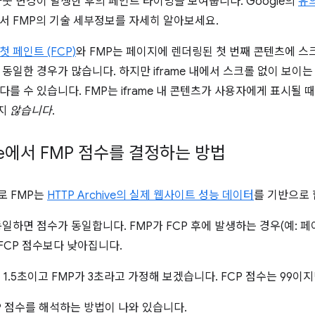
아웃 변경이 발생한 후의 페인트 타이밍을 보여줍니다. Google의
유
서 FMP의 기술 세부정보를 자세히 알아보세요.
 페인트 (FCP)
와 FMP는 페이지에 렌더링된 첫 번째 콘텐츠에 스크
 동일한 경우가 많습니다. 하지만 iframe 내에서 스크롤 없이 보이는
를 수 있습니다. FMP는 iframe 내 콘텐츠가 사용자에게 표시될 때 
지
않습니다
.
use에서 FMP 점수를 결정하는 방법
로 FMP는
HTTP Archive의 실제 웹사이트 성능 데이터
를 기반으로 
동일하면 점수가 동일합니다. FMP가 FCP 후에 발생하는 경우(예: 페
 FCP 점수보다 낮아집니다.
 1.5초이고 FMP가 3초라고 가정해 보겠습니다. FCP 점수는 99이지
P 점수를 해석하는 방법이 나와 있습니다.