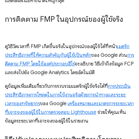
แสดงผลเนื้อหาขนาดใหญ่ที่สุด
การติดตาม FMP ในอุปกรณ์ของผู้ใช้จริง
ดูวิธีวัดเวลาที่ FMP เกิดขึ้นจริงในอุปกรณ์ของผู้ใช้ได้ที่หน้า
เมตริก
ประสิทธิภาพที่ให้ความสำคัญกับผู้ใช้เป็นหลัก
ของ Google ส่วน
การ
ติดตาม FMP โดยใช้องค์ประกอบฮีโร่
จะอธิบาย วิธีเข้าถึงข้อมูล FCP
และส่งไปยัง Google Analytics โดยอัตโนมัติ
ดูข้อมูลเพิ่มเติมเกี่ยวกับการรวบรวมเมตริกผู้ใช้จริงได้ที่
การประเมิน
ประสิทธิภาพการโหลดในการใช้งานจริงด้วยการนำทางและระยะ
เวลาของทรัพยากร
ของ Google
เครื่องหมายและมาตรการระยะเวลา
ที่เจาะจงของผู้ใช้ในการตรวจสอบ Lighthouse
ช่วยให้คุณเห็น
ข้อมูลระยะเวลาที่เจาะจงของผู้ใช้ในรายงาน