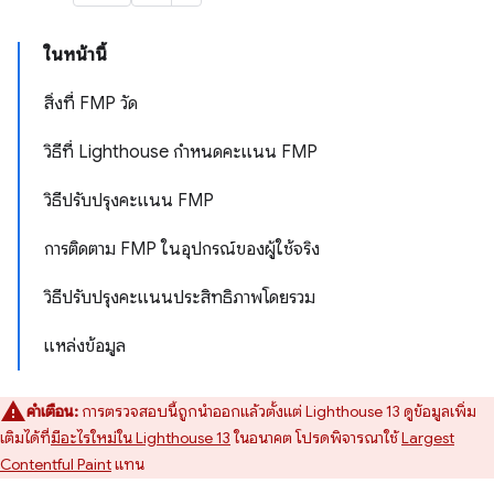
ในหน้านี้
สิ่งที่ FMP วัด
วิธีที่ Lighthouse กำหนดคะแนน FMP
วิธีปรับปรุงคะแนน FMP
การติดตาม FMP ในอุปกรณ์ของผู้ใช้จริง
วิธีปรับปรุงคะแนนประสิทธิภาพโดยรวม
แหล่งข้อมูล
คำเตือน:
การตรวจสอบนี้ถูกนำออกแล้วตั้งแต่ Lighthouse 13 ดูข้อมูลเพิ่ม
เติมได้ที่
มีอะไรใหม่ใน Lighthouse 13
ในอนาคต โปรดพิจารณาใช้
Largest
Contentful Paint
แทน