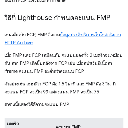
ขณะที่ FCP
ไม่
รวมเนื้อหา iframe
วิธีที่ Lighthouse กำหนดคะแนน FMP
เช่นเดียวกับ FCP, FMP อิงตาม
ข้อมูลประสิทธิภาพเว็บไซต์จริงจาก
HTTP Archive
เมื่อ FMP และ FCP เหมือนกัน คะแนนของทั้ง 2 เมตริกจะเหมือน
กัน หาก FMP เกิดขึ้นหลังจาก FCP เช่น เมื่อหน้าเว็บมีเนื้อหา
iframe คะแนน FMP จะต่ำกว่าคะแนน FCP
ตัวอย่างเช่น สมมติว่า FCP คือ 1.5 วินาที และ FMP คือ 3 วินาที
คะแนน FCP จะเป็น 99 แต่คะแนน FMP จะเป็น 75
ตารางนี้แสดงวิธีตีความคะแนน FMP
เมตริก
คะแนน FMP