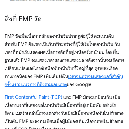
สิ่งที่ FMP วัด
FMP วัดเมื่อเนื้อหาหลักของหน้าเว็บปรากฏต่อผู้ใช้ คะแนนดิบ
สำหรับ FMP คือเวลาเป็นวินาทีระหว่างที่ผู้ใช้เริ่มโหลดหน้าเว็บ กับ
เวลาที่หน้าเว็บแสดงผลเนื้อหาหลักที่อยู่เหนือครึ่งหน้าบน โดยพื้น
ฐานแล้ว FMP จะแสดงเวลาของการแสดงผล หลังจากนั้นจะเกิดการ
เปลี่ยนแปลงเลย์เอาต์เหนือพับหน้าเว็บที่ใหญ่ที่สุด ดูรายละเอียด
ทางเทคนิคของ FMP เพิ่มเติมได้ใน
เวลาจนกว่าจะแสดงผลที่สำคัญ
ครั้งแรก: แนวทางที่อิงตามเลย์เอาต์
ของ Google
First Contentful Paint (FCP)
และ FMP มักจะเหมือนกัน เมื่อ
เนื้อหาแรกที่แสดงผลในหน้าเว็บมีเนื้อหาที่อยู่เหนือพับ อย่างไร
ก็ตาม เมตริกเหล่านี้อาจแตกต่างกันเมื่อมีเนื้อหาเหนือพับใน iframe
เป็นต้น FMP จะลงทะเบียนเมื่อผู้ใช้มองเห็นเนื้อหาภายใน iframe