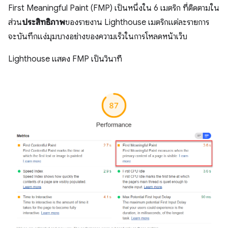
First Meaningful Paint (FMP) เป็นหนึ่งใน 6 เมตริก ที่ติดตามใน
ส่วน
ประสิทธิภาพ
ของรายงาน Lighthouse เมตริกแต่ละรายการ
จะบันทึกแง่มุมบางอย่างของความเร็วในการโหลดหน้าเว็บ
Lighthouse แสดง FMP เป็นวินาที