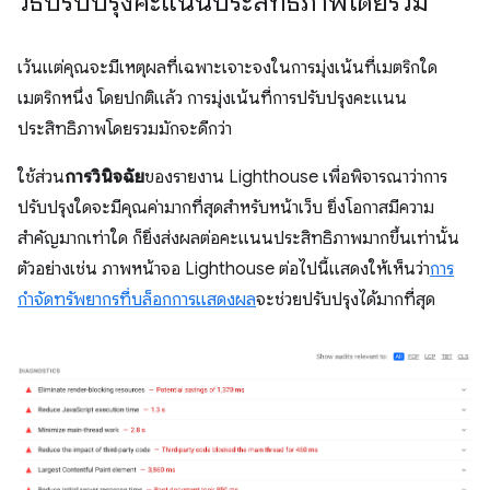
วิธีปรับปรุงคะแนนประสิทธิภาพโดยรวม
เว้นแต่คุณจะมีเหตุผลที่เฉพาะเจาะจงในการมุ่งเน้นที่เมตริกใด
เมตริกหนึ่ง โดยปกติแล้ว การมุ่งเน้นที่การปรับปรุงคะแนน
ประสิทธิภาพโดยรวมมักจะดีกว่า
ใช้ส่วน
การวินิจฉัย
ของรายงาน Lighthouse เพื่อพิจารณาว่าการ
ปรับปรุงใดจะมีคุณค่ามากที่สุดสําหรับหน้าเว็บ ยิ่งโอกาสมีความ
สำคัญมากเท่าใด ก็ยิ่งส่งผลต่อคะแนนประสิทธิภาพมากขึ้นเท่านั้น
ตัวอย่างเช่น ภาพหน้าจอ Lighthouse ต่อไปนี้แสดงให้เห็นว่า
การ
กำจัดทรัพยากรที่บล็อกการแสดงผล
จะช่วยปรับปรุงได้มากที่สุด