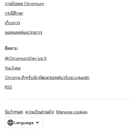
การอัปเดต Chromium
กรณีศึกษา
เก็บถาวร
พอดแคสต์และรายการ
ติดตาม
@ChromiumDev บน X
YouTube
Chrome สำหรับนักพัฒนาซอฟต์แวร์บน LinkedIn
RSS
ข้อกำหนด
ความเป็นส่วนตัว
Manage cookies