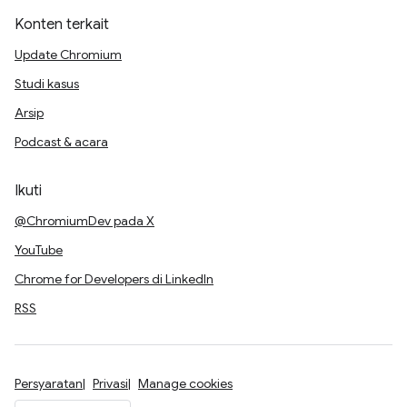
Konten terkait
Update Chromium
Studi kasus
Arsip
Podcast & acara
Ikuti
@ChromiumDev pada X
YouTube
Chrome for Developers di LinkedIn
RSS
Persyaratan
Privasi
Manage cookies