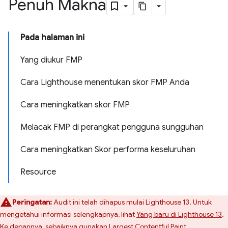
Penuh Makna
Pada halaman ini
Yang diukur FMP
Cara Lighthouse menentukan skor FMP Anda
Cara meningkatkan skor FMP
Melacak FMP di perangkat pengguna sungguhan
Cara meningkatkan Skor performa keseluruhan
Resource
Peringatan:
Audit ini telah dihapus mulai Lighthouse 13. Untuk
mengetahui informasi selengkapnya, lihat
Yang baru di Lighthouse 13
.
Ke depannya, sebaiknya gunakan
Largest Contentful Paint
.