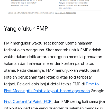
Yang diukur FMP
FMP mengukur waktu saat konten utama halaman
terlihat oleh pengguna. Skor mentah untuk FMP adalah
waktu dalam detik antara pengguna memulai pemuatan
halaman dan halaman merender konten paruh atas
utama. Pada dasarnya, FMP menunjukkan waktu paint
setelah perubahan tata letak di atas fold terbesar
terjadi. Pelajari lebih lanjut detail teknis FMP di
Time to
First Meaningful Paint: a layout-based approach
Google.
First Contentful Paint (FCP)
dan FMP sering kali sama jika
bit konten pertama yang dirender di halaman mencakup