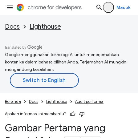
Masuk
Docs
Lighthouse
Google menggunakan teknologi AI untuk menerjemahkan
konten ke dalam bahasa pilihan Anda. Terjemahan AI mungkin
mengandung kesalahan.
Beranda
Docs
Lighthouse
Audit performa
Apakah informasi ini membantu?
Gambar Pertama yang