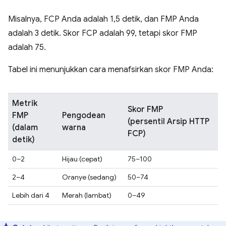
Misalnya, FCP Anda adalah 1,5 detik, dan FMP Anda
adalah 3 detik. Skor FCP adalah 99, tetapi skor FMP
adalah 75.
Tabel ini menunjukkan cara menafsirkan skor FMP Anda:
Metrik
Skor FMP
FMP
Pengodean
(persentil Arsip HTTP
(dalam
warna
FCP)
detik)
0–2
Hijau (cepat)
75–100
2–4
Oranye (sedang)
50–74
Lebih dari 4
Merah (lambat)
0–49